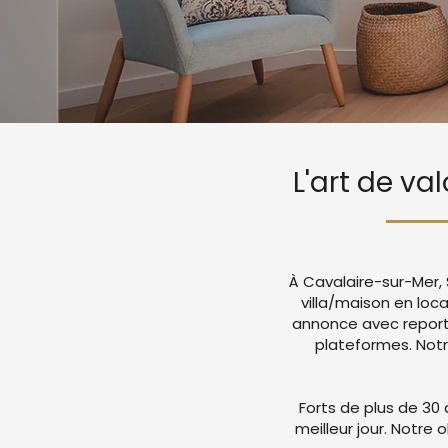
L'art de va
À Cavalaire-sur-Mer, 
villa/maison en loc
annonce avec report
plateformes. Not
Forts de plus de 30 
meilleur jour. Notre 