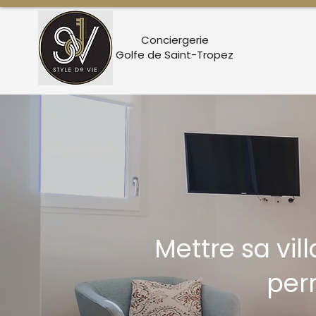
Conciergerie
Golfe de Saint-Tropez
Mettre sa vil
per