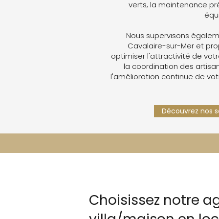
verts, la maintenance pré
équ
Nous supervisons égaleme
Cavalaire-sur-Mer et pr
optimiser l'attractivité de votr
la coordination des artisan
l'amélioration continue de vot
Découvrez nos se
Choisissez notre a