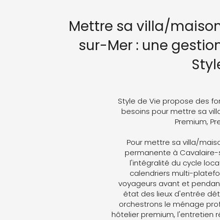
Mettre sa villa/maiso
sur-Mer : une gestio
Styl
Style de Vie propose des fo
besoins pour mettre sa vill
Premium, Pre
Pour mettre sa villa/mais
permanente à Cavalaire-s
l'intégralité du cycle loc
calendriers multi-plate
voyageurs avant et pendant 
état des lieux d'entrée dét
orchestrons le ménage profe
hôtelier premium, l'entretien 