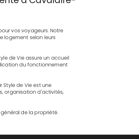
nente à Cavalaire-
pour vos voyageurs. Notre
le logement selon leurs
tyle de Vie assure un accueil
plication du fonctionnement
 Style de Vie est une
organisation d'activités,
t général de la propriété.