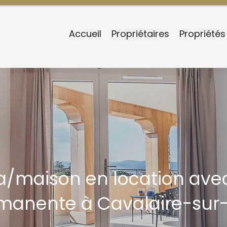
Accueil
Propriétaires
Propriétés
la/maison en location avec
manente à Cavalaire-sur