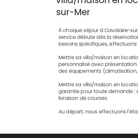
villa/maison en lo
sur-Mer
À chaque séjour à Cavalaire-sur
service débute dès la réservati
besoins spécifiques, effectuons 
Mettre sa villa/maison en locati
personnalisé avec présentation 
des équipements (climatisation, 
Mettre sa villa/maison en locati
garantie pour toute demande : 
livraison de courses.
Au départ, nous effectuons l'état 