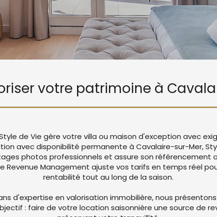
loriser votre patrimoine à Caval
Style de Vie gère votre villa ou maison d'exception avec ex
ation avec disponibilité permanente à Cavalaire-sur-Mer, Sty
ages photos professionnels et assure son référencement op
re Revenue Management ajuste vos tarifs en temps réel pou
rentabilité tout au long de la saison.
ans d'expertise en valorisation immobilière, nous présentons
objectif : faire de votre location saisonnière une source de r