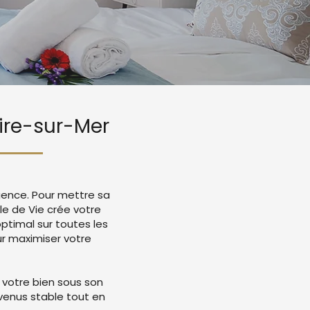
aire-sur-Mer
igence. Pour mettre sa
le de Vie crée votre
timal sur toutes les
r maximiser votre
 votre bien sous son
evenus stable tout en