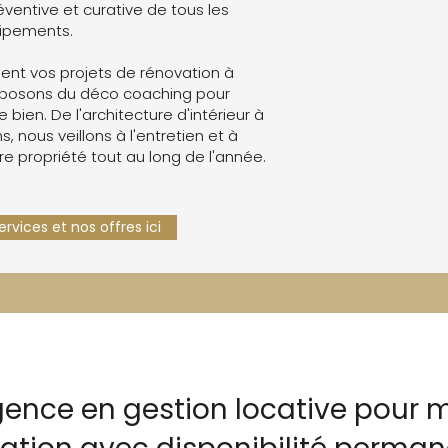
ventive et curative de tous les
ipements.
nt vos projets de rénovation à
oposons du déco coaching pour
e bien. De l'architecture d'intérieur à
s, nous veillons à l'entretien et à
re propriété tout au long de l'année.
rvices et nos offres ici
gence en gestion locative pour m