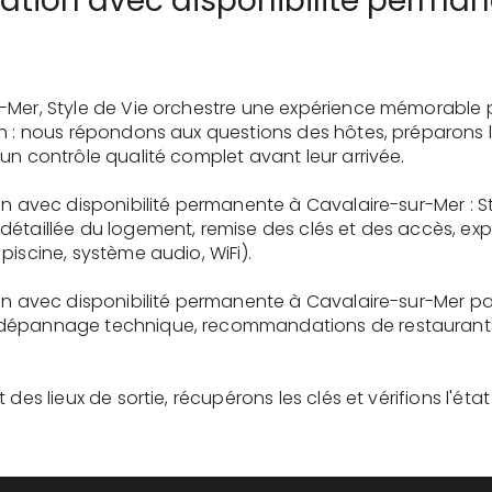
cation avec disponibilité perma
-Mer, Style de Vie orchestre une expérience mémorable 
on : nous répondons aux questions des hôtes, préparons 
un contrôle qualité complet avant leur arrivée.
on avec disponibilité permanente à Cavalaire-sur-Mer : S
détaillée du logement, remise des clés et des accès, ex
piscine, système audio, WiFi).
on avec disponibilité permanente à Cavalaire-sur-Mer par
dépannage technique, recommandations de restaurants, 
des lieux de sortie, récupérons les clés et vérifions l'éta