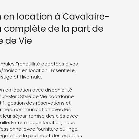
n en location à Cavalaire-
n complète de la part de
e de Vie
rmules Tranquillité adaptées à vos
a/maison en location : Essentielle,
stige et Hivernale.
on en location avec disponibilité
ur-Mer : Style de Vie coordonne
atif : gestion des réservations et
formes, communication avec les
leur séjour, remise des clés avec
aillé. Entre chaque location, nous
ssionnel avec fourniture du linge
régulier de la piscine et des espaces