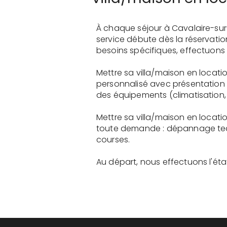
À chaque séjour à Cavalaire-sur
service débute dès la réservati
besoins spécifiques, effectuons 
Mettre sa villa/maison en locati
personnalisé avec présentation 
des équipements (climatisation, 
Mettre sa villa/maison en locati
toute demande : dépannage tech
courses.
Au départ, nous effectuons l'état 