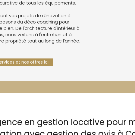
curative de tous les équipements.
nt vos projets de rénovation à
oposons du déco coaching pour
e bien. De l'architecture d'intérieur à
s, nous veillons à l'entretien et à
re propriété tout au long de l'année.
rvices et nos offres ici
gence en gestion locative pour m
cation avec gestion des avis à 