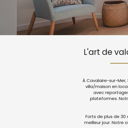
L'art de va
À Cavalaire-sur-Mer, 
villa/maison en loc
avec reportages
plateformes. Not
Forts de plus de 30 
meilleur jour. Notre 