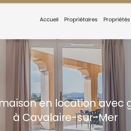
Accueil
Propriétaires
Propriétés
/maison en location avec 
à Cavalaire-sur-Mer