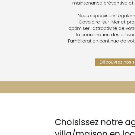
maintenance préventive et 
Nous supervisons égaleme
Cavalaire-sur-Mer et pr
optimiser l'attractivité de votr
la coordination des artisan
l'amélioration continue de vot
Découvrez nos se
Choisissez notre a
villa/maison en lo