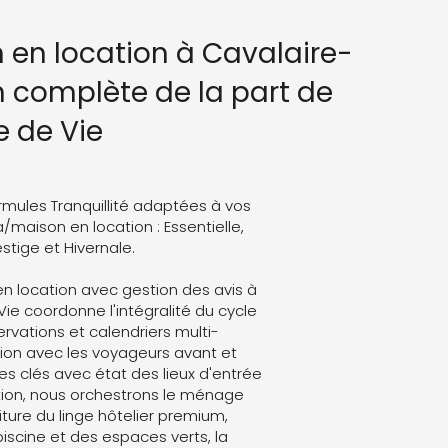
n en location à Cavalaire-
n complète de la part de
e de Vie
rmules Tranquillité adaptées à vos
a/maison en location : Essentielle,
stige et Hivernale.
en location avec gestion des avis à
Vie coordonne l'intégralité du cycle
servations et calendriers multi-
on avec les voyageurs avant et
es clés avec état des lieux d'entrée
ation, nous orchestrons le ménage
ture du linge hôtelier premium,
 piscine et des espaces verts, la