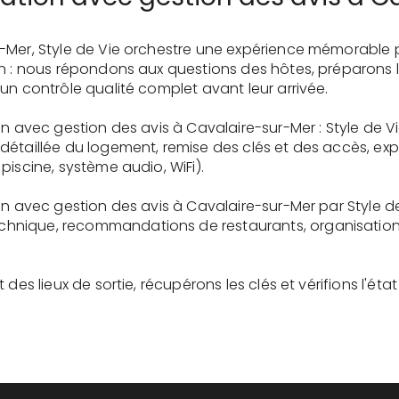
-Mer, Style de Vie orchestre une expérience mémorable 
on : nous répondons aux questions des hôtes, préparons 
un contrôle qualité complet avant leur arrivée.
on avec gestion des avis à Cavalaire-sur-Mer : Style de V
détaillée du logement, remise des clés et des accès, ex
piscine, système audio, WiFi).
on avec gestion des avis à Cavalaire-sur-Mer par Style d
nique, recommandations de restaurants, organisation d'
des lieux de sortie, récupérons les clés et vérifions l'éta