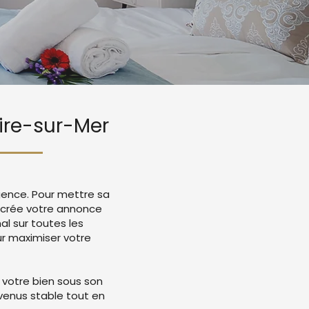
aire-sur-Mer
igence. Pour mettre sa
e crée votre annonce
l sur toutes les
r maximiser votre
 votre bien sous son
evenus stable tout en