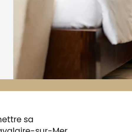
ettre sa
Cavalaire-sur-Mer