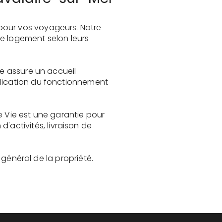
pour vos voyageurs. Notre
le logement selon leurs
ie assure un accueil
plication du fonctionnement
e Vie est une garantie pour
activités, livraison de
t général de la propriété.