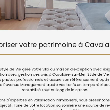
loriser votre patrimoine à Caval
Style de Vie gère votre villa ou maison d'exception avec ex
ation avec gestion des avis à Cavalaire-sur-Mer, Style de Vi
 photos professionnels et assure son référencement optima
re Revenue Management ajuste vos tarifs en temps réel pou
rentabilité tout au long de la saison.
ans d'expertise en valorisation immobilière, nous présentons
objectif : faire de votre location saisonnière une source de r