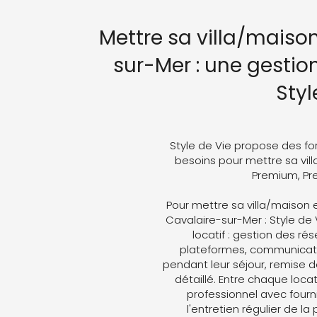
Mettre sa villa/maiso
sur-Mer : une gestio
Styl
Style de Vie propose des fo
besoins pour mettre sa vill
Premium, Pre
Pour mettre sa villa/maison 
Cavalaire-sur-Mer : Style de 
locatif : gestion des ré
plateformes, communicati
pendant leur séjour, remise d
détaillé. Entre chaque loc
professionnel avec fourni
l'entretien régulier de la