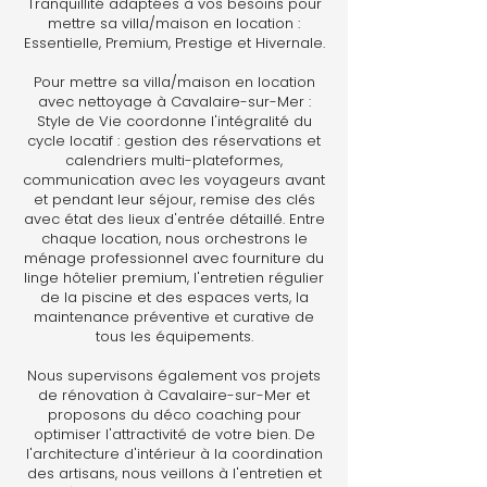
Tranquillité adaptées à vos besoins pour
mettre sa villa/maison en location :
Essentielle, Premium, Prestige et Hivernale.
Pour mettre sa villa/maison en location
avec nettoyage à Cavalaire-sur-Mer :
Style de Vie coordonne l'intégralité du
cycle locatif : gestion des réservations et
calendriers multi-plateformes,
communication avec les voyageurs avant
et pendant leur séjour, remise des clés
avec état des lieux d'entrée détaillé. Entre
chaque location, nous orchestrons le
ménage professionnel avec fourniture du
linge hôtelier premium, l'entretien régulier
de la piscine et des espaces verts, la
maintenance préventive et curative de
tous les équipements.
Nous supervisons également vos projets
de rénovation à Cavalaire-sur-Mer et
proposons du déco coaching pour
optimiser l'attractivité de votre bien. De
l'architecture d'intérieur à la coordination
des artisans, nous veillons à l'entretien et