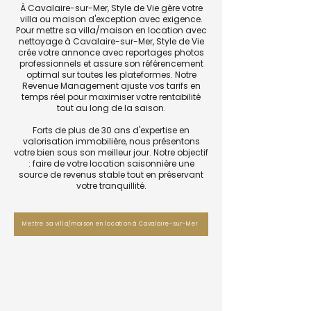
À Cavalaire-sur-Mer, Style de Vie gère votre
villa ou maison d'exception avec exigence.
Pour mettre sa villa/maison en location avec
nettoyage à Cavalaire-sur-Mer, Style de Vie
crée votre annonce avec reportages photos
professionnels et assure son référencement
optimal sur toutes les plateformes. Notre
Revenue Management ajuste vos tarifs en
temps réel pour maximiser votre rentabilité
tout au long de la saison.
Forts de plus de 30 ans d'expertise en
valorisation immobilière, nous présentons
votre bien sous son meilleur jour. Notre objectif
: faire de votre location saisonnière une
source de revenus stable tout en préservant
votre tranquillité.
Mettre sa villa/maison en location à Cavalaire-sur-Mer