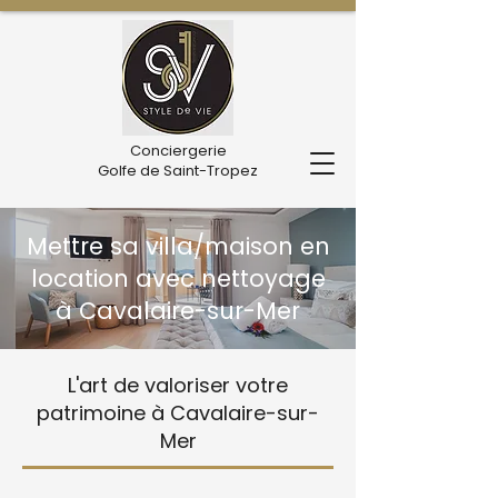
Conciergerie
Golfe de Saint-Tropez
Mettre sa villa/maison en
location avec nettoyage
à Cavalaire-sur-Mer
L'art de valoriser votre
patrimoine à Cavalaire-sur-
Mer