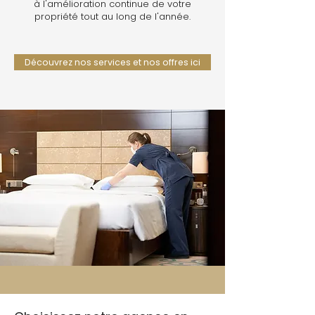
à l'amélioration continue de votre
propriété tout au long de l'année.
Découvrez nos services et nos offres ici