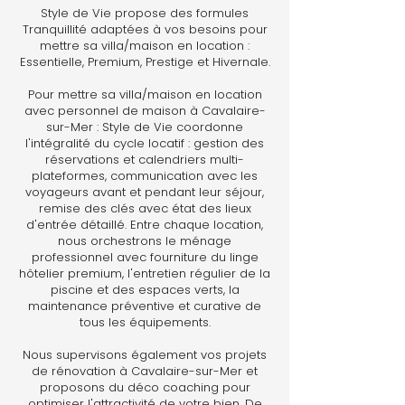
Style de Vie propose des formules
Tranquillité adaptées à vos besoins pour
mettre sa villa/maison en location :
Essentielle, Premium, Prestige et Hivernale.
Pour mettre sa villa/maison en location
avec personnel de maison à Cavalaire-
sur-Mer : Style de Vie coordonne
l'intégralité du cycle locatif : gestion des
réservations et calendriers multi-
plateformes, communication avec les
voyageurs avant et pendant leur séjour,
remise des clés avec état des lieux
d'entrée détaillé. Entre chaque location,
nous orchestrons le ménage
professionnel avec fourniture du linge
hôtelier premium, l'entretien régulier de la
piscine et des espaces verts, la
maintenance préventive et curative de
tous les équipements.
Nous supervisons également vos projets
de rénovation à Cavalaire-sur-Mer et
proposons du déco coaching pour
optimiser l'attractivité de votre bien. De