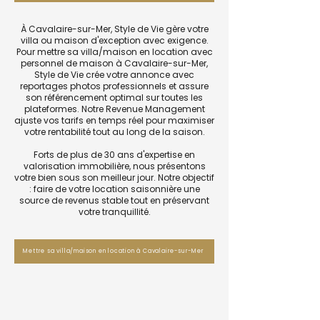
À Cavalaire-sur-Mer, Style de Vie gère votre
villa ou maison d'exception avec exigence.
Pour mettre sa villa/maison en location avec
personnel de maison à Cavalaire-sur-Mer,
Style de Vie crée votre annonce avec
reportages photos professionnels et assure
son référencement optimal sur toutes les
plateformes. Notre Revenue Management
ajuste vos tarifs en temps réel pour maximiser
votre rentabilité tout au long de la saison.
Forts de plus de 30 ans d'expertise en
valorisation immobilière, nous présentons
votre bien sous son meilleur jour. Notre objectif
: faire de votre location saisonnière une
source de revenus stable tout en préservant
votre tranquillité.
Mettre sa villa/maison en location à Cavalaire-sur-Mer