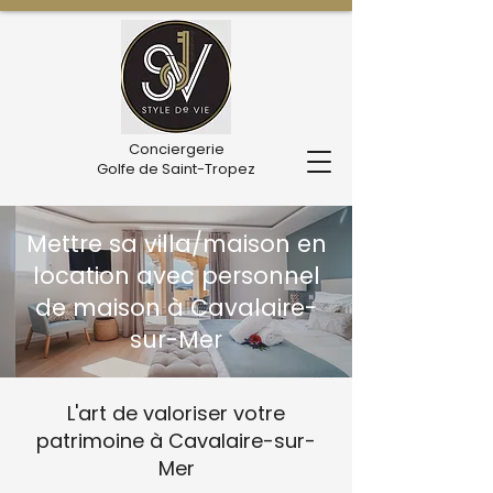
Conciergerie
Golfe de Saint-Tropez
Mettre sa villa/maison en
location avec personnel
de maison à Cavalaire-
sur-Mer
L'art de valoriser votre
patrimoine à Cavalaire-sur-
Mer