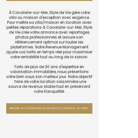
À Cavalaire-sur-Mer, Style de Vie gère votre
villa ou maison d'exception avec exigence.
Pour mettre sa villa/maison en location avec
petites réparations à Cavalaire-sur-Mer, Style
de Vie crée votre annonce avec reportages
photos professionnels et assure son
référencement optimal sur toutes les
plateformes. Notre Revenue Management
ajuste vos tarifs en temps réel pour maximiser
votre rentabilité tout au long de la saison.
Forts de plus de 30 ans d'expertise en
valorisation immobilière, nous présentons
votre bien sous son meilleur jour. Notre objectif
: faire de votre location saisonnière une
source de revenus stable tout en préservant
votre tranquillité.
Mettre sa villa/maison en location à Cavalaire-sur-Mer