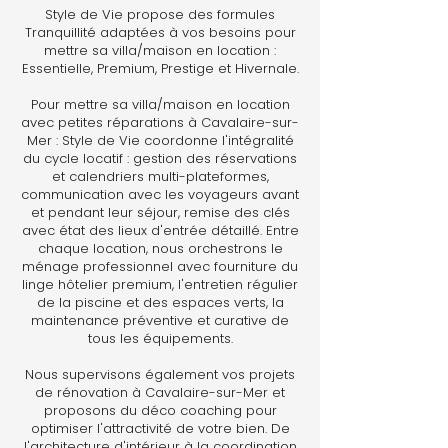
Style de Vie propose des formules
Tranquillité adaptées à vos besoins pour
mettre sa villa/maison en location :
Essentielle, Premium, Prestige et Hivernale.
Pour mettre sa villa/maison en location
avec petites réparations à Cavalaire-sur-
Mer : Style de Vie coordonne l'intégralité
du cycle locatif : gestion des réservations
et calendriers multi-plateformes,
communication avec les voyageurs avant
et pendant leur séjour, remise des clés
avec état des lieux d'entrée détaillé. Entre
chaque location, nous orchestrons le
ménage professionnel avec fourniture du
linge hôtelier premium, l'entretien régulier
de la piscine et des espaces verts, la
maintenance préventive et curative de
tous les équipements.
Nous supervisons également vos projets
de rénovation à Cavalaire-sur-Mer et
proposons du déco coaching pour
optimiser l'attractivité de votre bien. De
l'architecture d'intérieur à la coordination