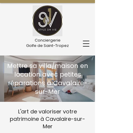
Conciergerie
Golfe de Saint-Tropez
Mettre sa villa/maison en
location avec petites
réparations à Cavalaire-
sur-Mer
L'art de valoriser votre
patrimoine à Cavalaire-sur-
Mer