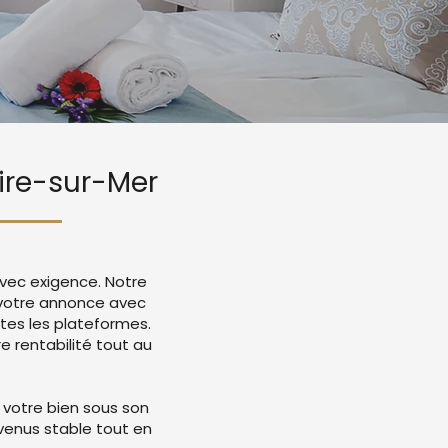
aire-sur-Mer
avec exigence. Notre
 votre annonce avec
tes les plateformes.
 rentabilité tout au
 votre bien sous son
evenus stable tout en