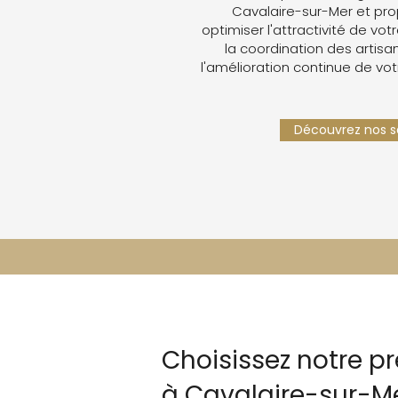
Cavalaire-sur-Mer et pr
optimiser l'attractivité de votr
la coordination des artisan
l'amélioration continue de vot
Découvrez nos se
Choisissez notre p
à Cavalaire-sur-M