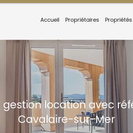
Accueil
Propriétaires
Propriétés
n gestion location avec r
Cavalaire-sur-Mer