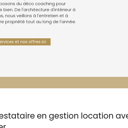
oposons du déco coaching pour
e bien. De l'architecture d'intérieur à
s, nous veillons à l'entretien et à
re propriété tout au long de l'année.
rvices et nos offres ici
restataire en gestion location a
er