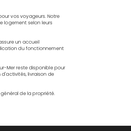
pour vos voyageurs. Notre
le logement selon leurs
assure un accueil
plication du fonctionnement
ur-Mer reste disponible pour
activités, livraison de
t général de la propriété.