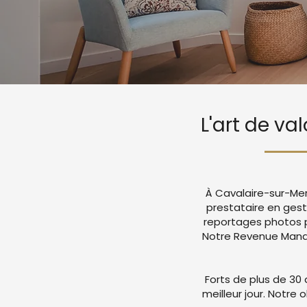
L'art de va
À Cavalaire-sur-Mer
prestataire en ges
reportages photos p
Notre Revenue Manag
Forts de plus de 30 
meilleur jour. Notre 