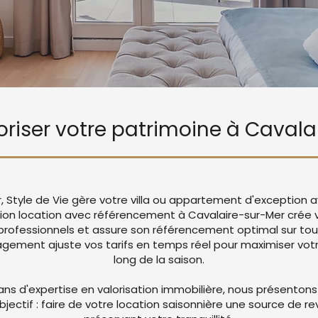
loriser votre patrimoine à Caval
, Style de Vie gère votre villa ou appartement d'exception 
tion location avec référencement à Cavalaire-sur-Mer crée
rofessionnels et assure son référencement optimal sur tou
ement ajuste vos tarifs en temps réel pour maximiser votre
long de la saison.
ans d'expertise en valorisation immobilière, nous présentons
objectif : faire de votre location saisonnière une source de r