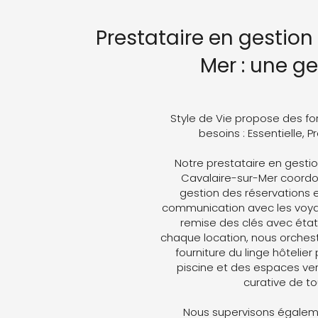
Prestataire en gestion
Mer : une g
Style de Vie propose des fo
besoins : Essentielle, 
Notre prestataire en gesti
Cavalaire-sur-Mer coordonn
gestion des réservations e
communication avec les voyag
remise des clés avec état 
chaque location, nous orches
fourniture du linge hôtelier
piscine et des espaces ver
curative de t
Nous supervisons égaleme