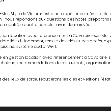
-Mer, Style de Vie orchestre une expérience mémorable 
on : nous répondons aux questions des hôtes, préparons 
un contrôle qualité complet avant leur arrivée.
gestion location avec référencement à Cavalaire-sur-Mer 
détaillée du logement, remise des clés et des accès, ex
piscine, système audio, WiFi).
ire en gestion location avec référencement à Cavalaire-s
nique, recommandations de restaurants, organisation d'
des lieux de sortie, récupérons les clés et vérifions l'éta