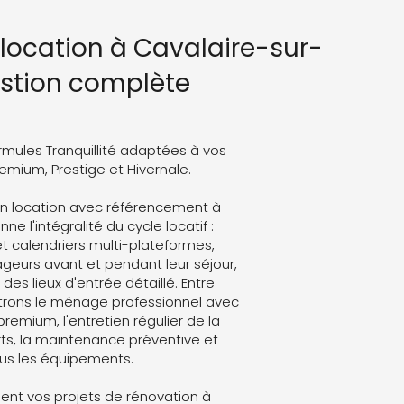
 location à Cavalaire-sur-
estion complète
rmules Tranquillité adaptées à vos
Premium, Prestige et Hivernale.
on location avec référencement à
e l'intégralité du cycle locatif :
t calendriers multi-plateformes,
eurs avant et pendant leur séjour,
des lieux d'entrée détaillé. Entre
trons le ménage professionnel avec
 premium, l'entretien régulier de la
ts, la maintenance préventive et
ous les équipements.
nt vos projets de rénovation à