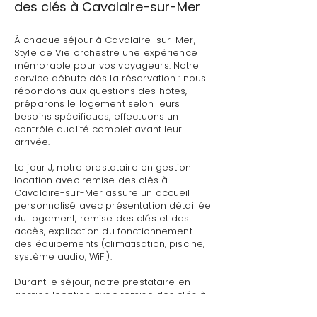
des clés à Cavalaire-sur-Mer
À chaque séjour à Cavalaire-sur-Mer,
Style de Vie orchestre une expérience
mémorable pour vos voyageurs. Notre
service débute dès la réservation : nous
répondons aux questions des hôtes,
préparons le logement selon leurs
besoins spécifiques, effectuons un
contrôle qualité complet avant leur
arrivée.
Le jour J, notre prestataire en gestion
location avec remise des clés à
Cavalaire-sur-Mer assure un accueil
personnalisé avec présentation détaillée
du logement, remise des clés et des
accès, explication du fonctionnement
des équipements (climatisation, piscine,
système audio, WiFi).
Durant le séjour, notre prestataire en
gestion location avec remise des clés à
Cavalaire-sur-Mer reste disponible pour