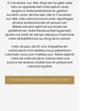
À Cavalaire-sur-Mer, Style de Vie gère votre
villa ou appartement d'exception avec
exigence. Notre prestataire en gestion
location avec remise des clés à Cavalaire-
sur-Mer crée votre annonce avec reportages
photos professionnels et assure son
référencement optimal sur toutes les
plateformes. Notre Revenue Management
ajuste vos tarifs en temps réel pour maximiser
votre rentabilité tout au long de la saison.
Forts de plus de 30 ans d'expertise en
valorisation immobilière, nous présentons
votre bien sous son meilleur jour. Notre objectif
: faire de votre location saisonnière une
source de revenus stable tout en préservant
votre tranquillité.
Prestataire en gestion location à Cavalaire-sur-Mer