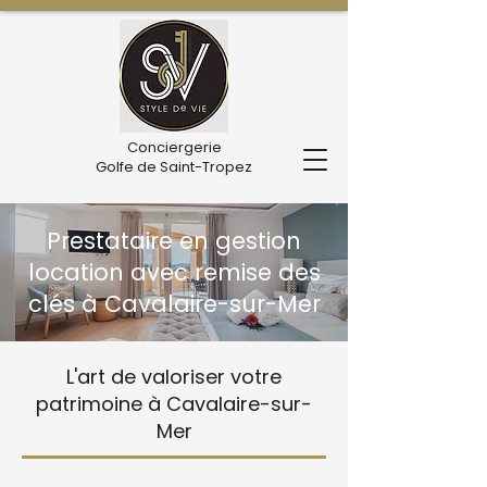
Conciergerie
Golfe de Saint-Tropez
Prestataire en gestion
location avec remise des
clés à Cavalaire-sur-Mer
L'art de valoriser votre
patrimoine à Cavalaire-sur-
Mer