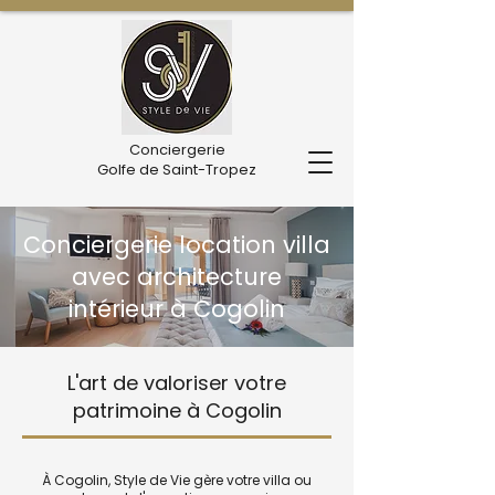
Conciergerie
Golfe de Saint-Tropez
Conciergerie location villa
avec architecture
intérieur à Cogolin
L'art de valoriser votre
patrimoine à Cogolin
À Cogolin, Style de Vie gère votre villa ou