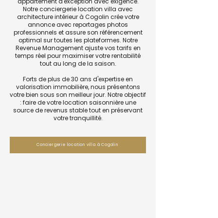
appartement d'exception avec exigence.
Notre conciergerie location villa avec
architecture intérieur à Cogolin crée votre
annonce avec reportages photos
professionnels et assure son référencement
optimal sur toutes les plateformes. Notre
Revenue Management ajuste vos tarifs en
temps réel pour maximiser votre rentabilité
tout au long de la saison.
Forts de plus de 30 ans d'expertise en
valorisation immobilière, nous présentons
votre bien sous son meilleur jour. Notre objectif
: faire de votre location saisonnière une
source de revenus stable tout en préservant
votre tranquillité.
Conciergerie location villa à Cogolin