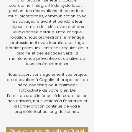
architecture intérieur à Cogolin
coordonne l'intégralité du cycle locatif :
gestion des réservations et calendriers
multi-plateformes, communication avec
les voyageurs avant et pendant leur
séjour, remise des clés avec état des
lieux d'entrée détaillé. Entre chaque
location, nous orchestrons le ménage
professionnel avec fourniture du linge
hôtelier premium, l'entretien régulier de la
piscine et des espaces verts, la
maintenance préventive et curative de
tous les équipements.
Nous supervisons également vos projets
de rénovation à Cogolin et proposons du
déco coaching pour optimiser
l'attractivité de votre bien. De
l'architecture d'intérieur à la coordination
des artisans, nous veillons à l'entretien et
à l'amélioration continue de votre
propriété tout au long de l'année.
Découvrez nos services et nos offres ici