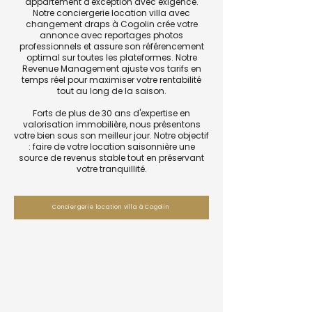
appartement d'exception avec exigence.
Notre conciergerie location villa avec
changement draps à Cogolin crée votre
annonce avec reportages photos
professionnels et assure son référencement
optimal sur toutes les plateformes. Notre
Revenue Management ajuste vos tarifs en
temps réel pour maximiser votre rentabilité
tout au long de la saison.
Forts de plus de 30 ans d'expertise en
valorisation immobilière, nous présentons
votre bien sous son meilleur jour. Notre objectif
: faire de votre location saisonnière une
source de revenus stable tout en préservant
votre tranquillité.
Conciergerie location villa à Cogolin