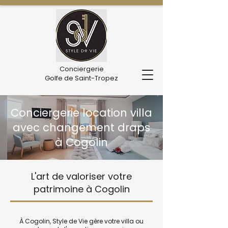
Conciergerie
Golfe de Saint-Tropez
Conciergerie location villa
avec changement draps
à Cogolin
L'art de valoriser votre
patrimoine à Cogolin
À Cogolin, Style de Vie gère votre villa ou