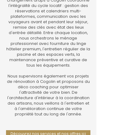
changement draps à Cogolin coordonne
l'intégralité du cycle locatif : gestion des
réservations et calendriers multi-
plateformes, communication avec les
voyageurs avant et pendant leur séjour,
remise des clés avec état des lieux
d'entrée détaillé. Entre chaque location,
nous orchestrons le ménage
professionnel avec fourniture du linge
hôtelier premium, l'entretien régulier de la
piscine et des espaces verts, la
maintenance préventive et curative de
tous les équipements.
Nous supervisons également vos projets
de rénovation à Cogolin et proposons du
déco coaching pour optimiser
l'attractivité de votre bien. De
l'architecture d'intérieur à la coordination
des artisans, nous veillons à l'entretien et
à l'amélioration continue de votre
propriété tout au long de l'année.
Découvrez nos services et nos offres ici