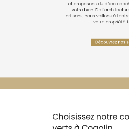
et proposons du déco coachin
votre bien. De l'architectur
artisans, nous veillons à l'ent
votre propriété 
Découvrez nos se
Choisissez notre co
verts à Cogolin