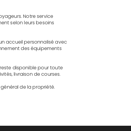
oyageurs. Notre service
ent selon leurs besoins
e un accueil personnalisé avec
tionnement des équipements
 reste disponible pour toute
és, livraison de courses.
t général de la propriété.