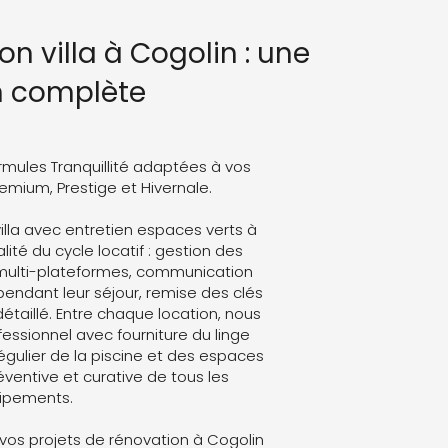
on villa à Cogolin : une
n complète
rmules Tranquillité adaptées à vos
Premium, Prestige et Hivernale.
illa avec entretien espaces verts à
lité du cycle locatif : gestion des
 multi-plateformes, communication
endant leur séjour, remise des clés
détaillé. Entre chaque location, nous
ssionnel avec fourniture du linge
régulier de la piscine et des espaces
ventive et curative de tous les
ipements.
os projets de rénovation à Cogolin