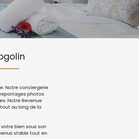
ogolin
e. Notre conciergerie
c reportages photos
mes. Notre Revenue
tout au long de la
 votre bien sous son
evenus stable tout en