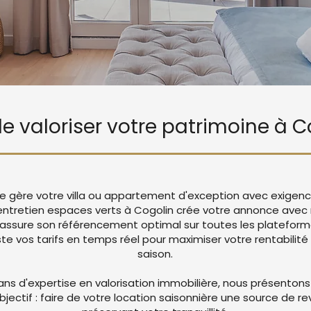
 de valoriser votre patrimoine à C
Vie gère votre villa ou appartement d'exception avec exigenc
c entretien espaces verts à Cogolin crée votre annonce ave
 assure son référencement optimal sur toutes les platefor
 vos tarifs en temps réel pour maximiser votre rentabilité 
saison.
ans d'expertise en valorisation immobilière, nous présentons
objectif : faire de votre location saisonnière une source de r