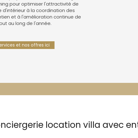
g pour optimiser l'attractivité de
e d'intérieur à la coordination des
retien et à l'amélioration continue de
tout au long de l'année.
rvices et nos offres ici
nciergerie location villa avec e