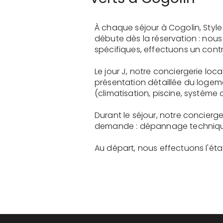
À chaque séjour à Cogolin, Styl
débute dès la réservation : nou
spécifiques, effectuons un contr
Le jour J, notre conciergerie lo
présentation détaillée du logem
(climatisation, piscine, système a
Durant le séjour, notre concierge
demande : dépannage technique, 
Au départ, nous effectuons l'état 