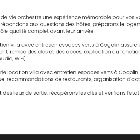
e de Vie orchestre une expérience mémorable pour vos v
s répondons aux questions des hôtes, préparons le logem
ôle qualité complet avant leur arrivée.
cation villa avec entretien espaces verts à Cogolin assur
ent, remise des clés et des accès, explication du fonc
udio, WiFi).
rie location villa avec entretien espaces verts à Cogolin
recommandations de restaurants, organisation d'activit
des lieux de sortie, récupérons les clés et vérifions l'éta