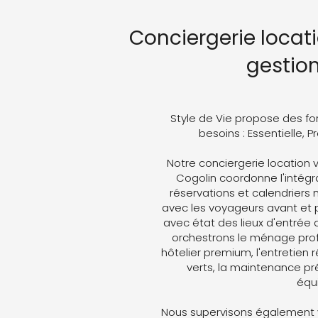
Conciergerie locati
gestio
Style de Vie propose des fo
besoins : Essentielle, 
Notre conciergerie location v
Cogolin coordonne l'intégra
réservations et calendriers
avec les voyageurs avant et p
avec état des lieux d'entrée 
orchestrons le ménage profe
hôtelier premium, l'entretien 
verts, la maintenance pré
équ
Nous supervisons également v