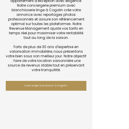
appartement d'exception avec exigence.
Notre conciergerie premium avec
blanchisserie linge à Cogolin crée votre
annonce avec reportages photos
professionnels et assure son référencement
optimal sur toutes les plateformes. Notre
Revenue Management ajuste vos tarifs en
temps réel pour maximiser votre rentabilité
tout au long de la saison.
Forts de plus de 30 ans d'expertise en
valorisation immobilière, nous présentons
votre bien sous son meilleur jour. Notre objectif
: faire de votre location saisonnière une
source de revenus stable tout en préservant
votre tranquillité.
Conciergerie premium à Cogolin