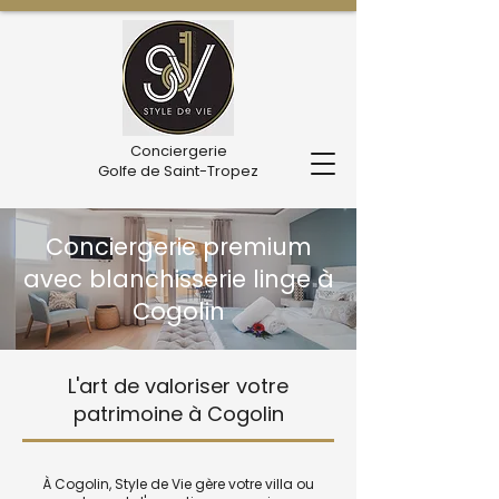
Conciergerie
Golfe de Saint-Tropez
Conciergerie premium
avec blanchisserie linge à
Cogolin
L'art de valoriser votre
patrimoine à Cogolin
À Cogolin, Style de Vie gère votre villa ou