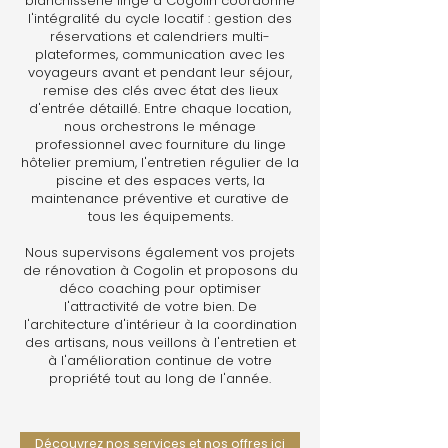
blanchisserie linge à Cogolin coordonne
l'intégralité du cycle locatif : gestion des
réservations et calendriers multi-
plateformes, communication avec les
voyageurs avant et pendant leur séjour,
remise des clés avec état des lieux
d'entrée détaillé. Entre chaque location,
nous orchestrons le ménage
professionnel avec fourniture du linge
hôtelier premium, l'entretien régulier de la
piscine et des espaces verts, la
maintenance préventive et curative de
tous les équipements.
Nous supervisons également vos projets
de rénovation à Cogolin et proposons du
déco coaching pour optimiser
l'attractivité de votre bien. De
l'architecture d'intérieur à la coordination
des artisans, nous veillons à l'entretien et
à l'amélioration continue de votre
propriété tout au long de l'année.
Découvrez nos services et nos offres ici