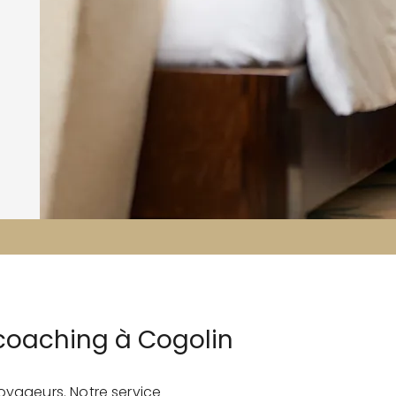
coaching à Cogolin
oyageurs. Notre service