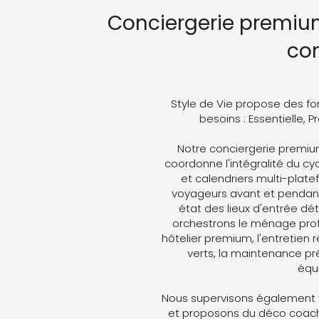
Conciergerie premium
co
Style de Vie propose des fo
besoins : Essentielle, 
Notre conciergerie premi
coordonne l'intégralité du cyc
et calendriers multi-plat
voyageurs avant et pendant 
état des lieux d'entrée dét
orchestrons le ménage profe
hôtelier premium, l'entretien 
verts, la maintenance pré
équ
Nous supervisons également v
et proposons du déco coachin