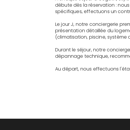
débute dès la réservation : nou
spécifiques, effectuons un contr
Le jour J, notre conciergerie p
présentation détaillée du logem
(climatisation, piscine, système a
Durant le séjour, notre concier
dépannage technique, recommanda
Au départ, nous effectuons l'état 