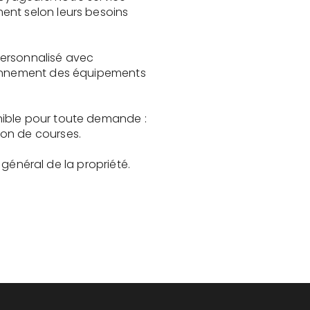
ent selon leurs besoins
personnalisé avec
tionnement des équipements
nible pour toute demande :
son de courses.
t général de la propriété.