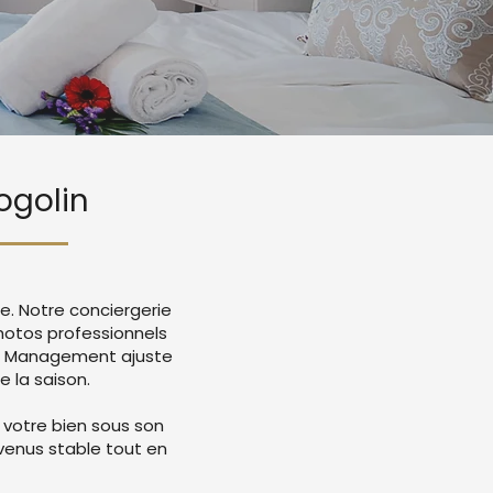
ogolin
e. Notre conciergerie
otos professionnels
ue Management ajuste
e la saison.
 votre bien sous son
evenus stable tout en