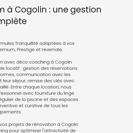
 à Cogolin : une gestion
mplète
rmules Tranquillité adaptées à vos
Premium, Prestige et Hivernale.
um avec déco coaching à Cogolin
le locatif : gestion des réservations
eformes, communication avec les
leur séjour, remise des clés avec
aillé. Entre chaque location, nous
ssionnel avec fourniture du linge
régulier de la piscine et des espaces
ventive et curative de tous les
ipements.
os projets de rénovation à Cogolin
g pour optimiser l'attractivité de