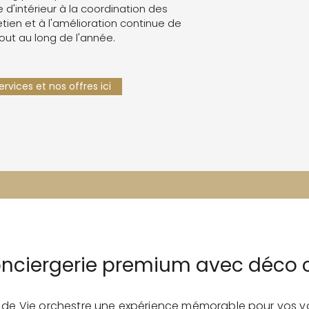
e d'intérieur à la coordination des
retien et à l'amélioration continue de
tout au long de l'année.
rvices et nos offres ici
conciergerie premium avec déco 
e de Vie orchestre une expérience mémorable pour vos v