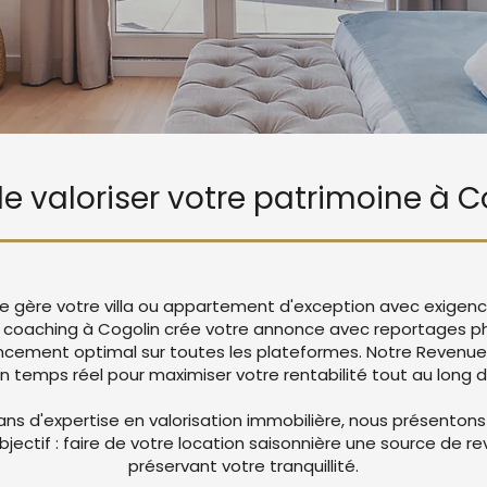
 de valoriser votre patrimoine à C
Vie gère votre villa ou appartement d'exception avec exigenc
coaching à Cogolin crée votre annonce avec reportages ph
encement optimal sur toutes les plateformes. Notre Reven
en temps réel pour maximiser votre rentabilité tout au long d
ans d'expertise en valorisation immobilière, nous présentons
objectif : faire de votre location saisonnière une source de r
préservant votre tranquillité.