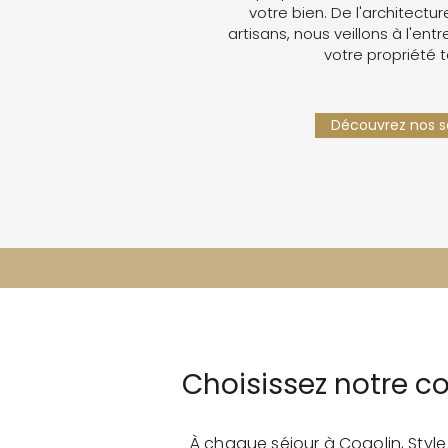
votre bien. De l'architectur
artisans, nous veillons à l'ent
votre propriété 
Découvrez nos se
Choisissez notre 
À chaque séjour à Cogolin, Styl