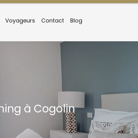
Voyageurs
Contact
Blog
ing à Cogolin