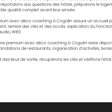
s répondons aux questions des hôtes, préparons le logem
ôle qualité complet avant leur arrivée.
remium avec déco coaching à Cogolin assure un accueil 
ent, remise des clés et des accès, explication du fonc
udio, WiFi).
gerie premium avec déco coaching à Cogolin reste dispo
tions de restaurants, organisation d'activités, livrai
des lieux de sortie, récupérons les clés et vérifions l'éta