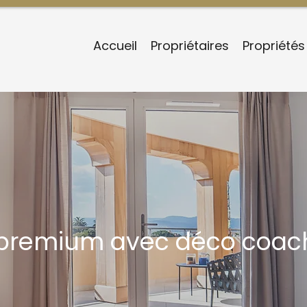
Accueil
Propriétaires
Propriétés
 premium avec déco coach