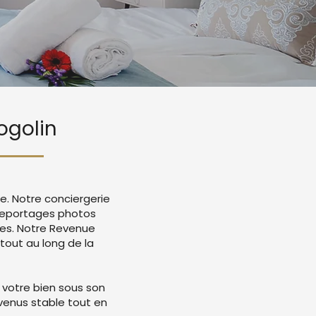
ogolin
e. Notre conciergerie
reportages photos
mes. Notre Revenue
tout au long de la
 votre bien sous son
evenus stable tout en