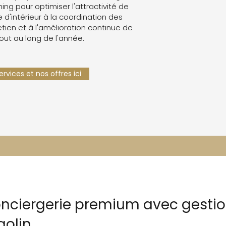
g pour optimiser l'attractivité de
e d'intérieur à la coordination des
retien et à l'amélioration continue de
tout au long de l'année.
rvices et nos offres ici
onciergerie premium avec gesti
olin