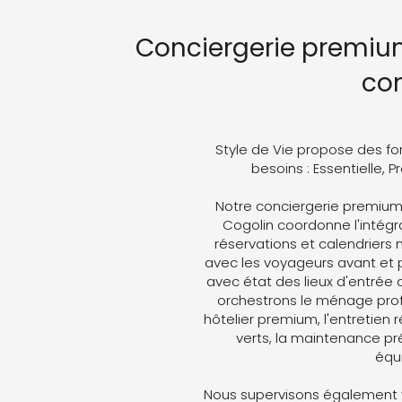
Conciergerie premium
co
Style de Vie propose des fo
besoins : Essentielle, 
Notre conciergerie premiu
Cogolin coordonne l'intégra
réservations et calendriers
avec les voyageurs avant et p
avec état des lieux d'entrée 
orchestrons le ménage profe
hôtelier premium, l'entretien 
verts, la maintenance pré
équ
Nous supervisons également v