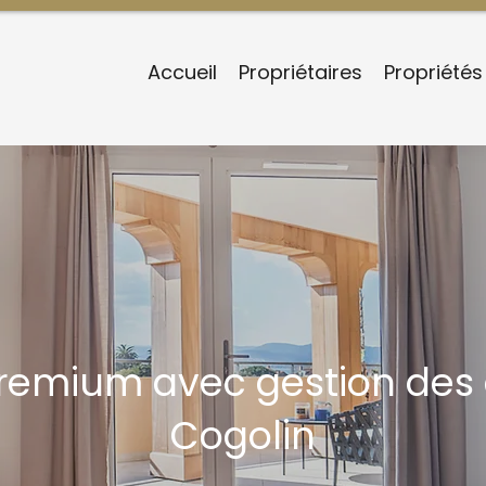
Accueil
Propriétaires
Propriétés
premium avec gestion des
Cogolin