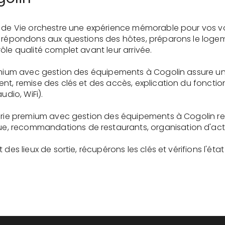
e de Vie orchestre une expérience mémorable pour vos v
s répondons aux questions des hôtes, préparons le logem
ôle qualité complet avant leur arrivée.
remium avec gestion des équipements à Cogolin assure u
ent, remise des clés et des accès, explication du fonc
udio, WiFi).
gerie premium avec gestion des équipements à Cogolin re
recommandations de restaurants, organisation d'activit
des lieux de sortie, récupérons les clés et vérifions l'éta