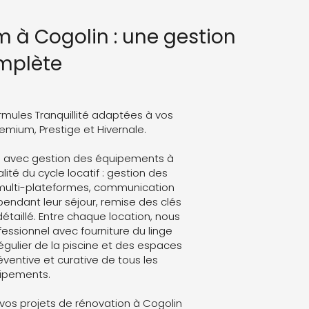
 à Cogolin : une gestion
mplète
rmules Tranquillité adaptées à vos
Premium, Prestige et Hivernale.
m avec gestion des équipements à
lité du cycle locatif : gestion des
 multi-plateformes, communication
endant leur séjour, remise des clés
détaillé. Entre chaque location, nous
ssionnel avec fourniture du linge
régulier de la piscine et des espaces
ventive et curative de tous les
ipements.
os projets de rénovation à Cogolin