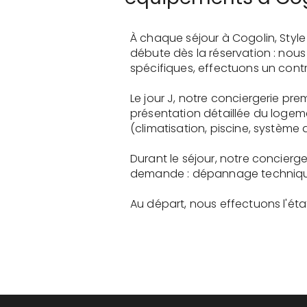
À chaque séjour à Cogolin, Styl
débute dès la réservation : nou
spécifiques, effectuons un contr
Le jour J, notre conciergerie p
présentation détaillée du logem
(climatisation, piscine, système a
Durant le séjour, notre concier
demande : dépannage technique, 
Au départ, nous effectuons l'état 