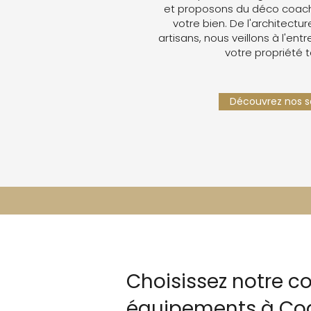
et proposons du déco coachin
votre bien. De l'architectur
artisans, nous veillons à l'ent
votre propriété 
Découvrez nos se
Choisissez notre c
équipements à Cog