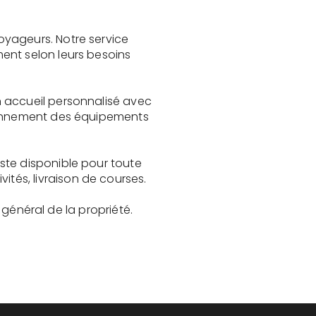
oyageurs. Notre service
ent selon leurs besoins
n accueil personnalisé avec
tionnement des équipements
ste disponible pour toute
és, livraison de courses.
t général de la propriété.