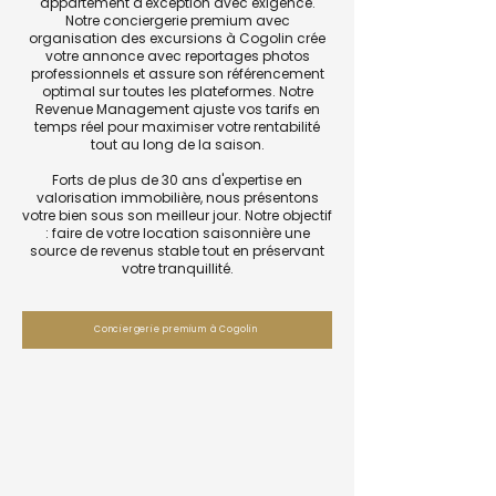
appartement d'exception avec exigence.
Notre conciergerie premium avec
organisation des excursions à Cogolin crée
votre annonce avec reportages photos
professionnels et assure son référencement
optimal sur toutes les plateformes. Notre
Revenue Management ajuste vos tarifs en
temps réel pour maximiser votre rentabilité
tout au long de la saison.
Forts de plus de 30 ans d'expertise en
valorisation immobilière, nous présentons
votre bien sous son meilleur jour. Notre objectif
: faire de votre location saisonnière une
source de revenus stable tout en préservant
votre tranquillité.
Conciergerie premium à Cogolin