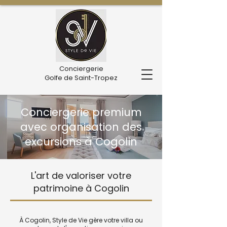
Conciergerie
Golfe de Saint-Tropez
Conciergerie premium
avec organisation des
excursions à Cogolin
L'art de valoriser votre
patrimoine à Cogolin
À Cogolin, Style de Vie gère votre villa ou