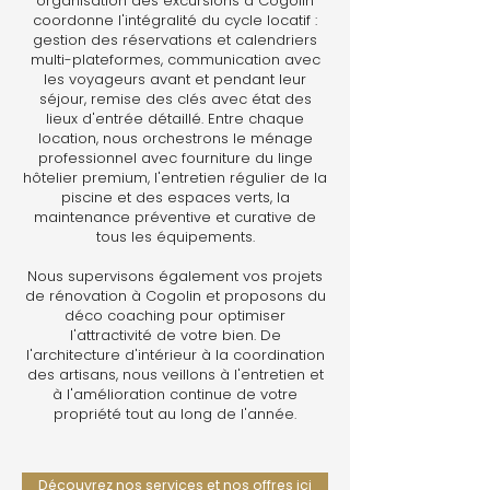
organisation des excursions à Cogolin
coordonne l'intégralité du cycle locatif :
gestion des réservations et calendriers
multi-plateformes, communication avec
les voyageurs avant et pendant leur
séjour, remise des clés avec état des
lieux d'entrée détaillé. Entre chaque
location, nous orchestrons le ménage
professionnel avec fourniture du linge
hôtelier premium, l'entretien régulier de la
piscine et des espaces verts, la
maintenance préventive et curative de
tous les équipements.
Nous supervisons également vos projets
de rénovation à Cogolin et proposons du
déco coaching pour optimiser
l'attractivité de votre bien. De
l'architecture d'intérieur à la coordination
des artisans, nous veillons à l'entretien et
à l'amélioration continue de votre
propriété tout au long de l'année.
Découvrez nos services et nos offres ici