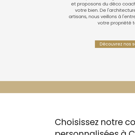
et proposons du déco coachin
votre bien. De l'architectur
artisans, nous veillons à l'ent
votre propriété 
Découvrez nos se
Choisissez notre 
personnalisées à C