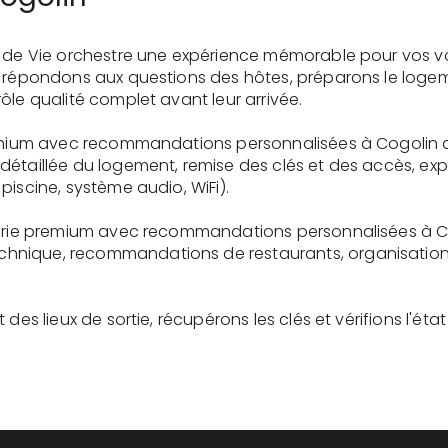
e de Vie orchestre une expérience mémorable pour vos v
s répondons aux questions des hôtes, préparons le logem
ôle qualité complet avant leur arrivée.
remium avec recommandations personnalisées à Cogolin 
détaillée du logement, remise des clés et des accès, ex
piscine, système audio, WiFi).
gerie premium avec recommandations personnalisées à Co
nique, recommandations de restaurants, organisation d'
des lieux de sortie, récupérons les clés et vérifions l'éta