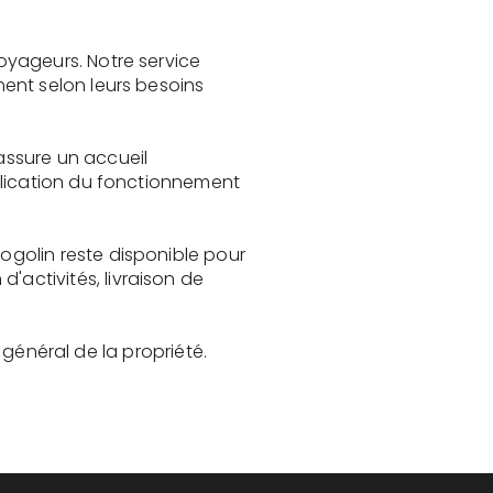
oyageurs. Notre service
ent selon leurs besoins
assure un accueil
plication du fonctionnement
golin reste disponible pour
activités, livraison de
t général de la propriété.