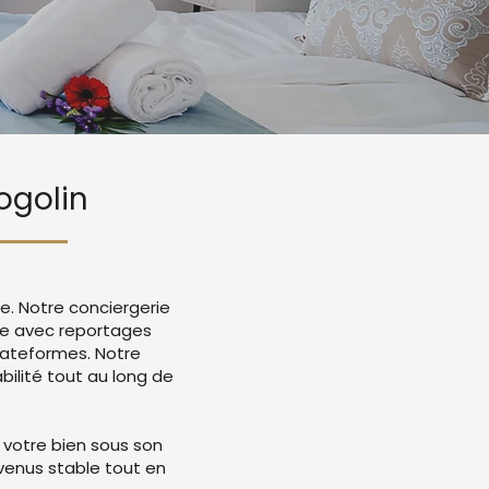
ogolin
e. Notre conciergerie
e avec reportages
lateformes. Notre
ilité tout au long de
 votre bien sous son
evenus stable tout en