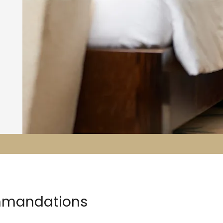
ommandations