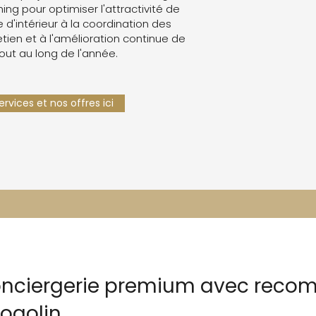
g pour optimiser l'attractivité de
e d'intérieur à la coordination des
retien et à l'amélioration continue de
tout au long de l'année.
rvices et nos offres ici
conciergerie premium avec rec
ogolin