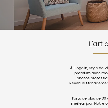
L'art
À Cogolin, Style de 
premium avec rec
photos professio
Revenue Management a
Forts de plus de 30 
meilleur jour. Notre 