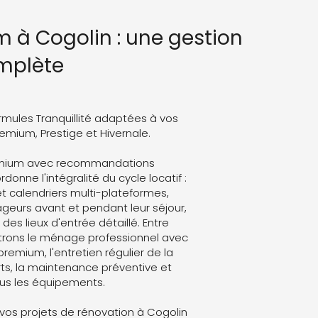
 à Cogolin : une gestion
mplète
rmules Tranquillité adaptées à vos
Premium, Prestige et Hivernale.
remium avec recommandations
onne l'intégralité du cycle locatif :
t calendriers multi-plateformes,
eurs avant et pendant leur séjour,
des lieux d'entrée détaillé. Entre
trons le ménage professionnel avec
 premium, l'entretien régulier de la
ts, la maintenance préventive et
ous les équipements.
os projets de rénovation à Cogolin