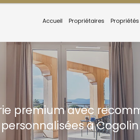
Accueil
Propriétaires
Propriétés
rie premium avec recom
personnalisées à Cogolin