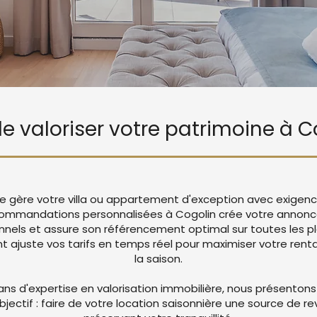
 de valoriser votre patrimoine à C
Vie gère votre villa ou appartement d'exception avec exigenc
ommandations personnalisées à Cogolin crée votre annonc
nnels et assure son référencement optimal sur toutes les p
juste vos tarifs en temps réel pour maximiser votre rentab
la saison.
ans d'expertise en valorisation immobilière, nous présentons
objectif : faire de votre location saisonnière une source de r