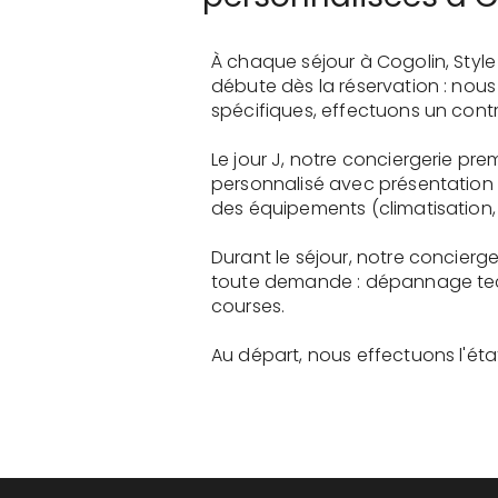
À chaque séjour à Cogolin, Styl
débute dès la réservation : nou
spécifiques, effectuons un contr
Le jour J, notre conciergerie p
personnalisé avec présentation 
des équipements (climatisation, 
Durant le séjour, notre concier
toute demande : dépannage tech
courses.
Au départ, nous effectuons l'état 