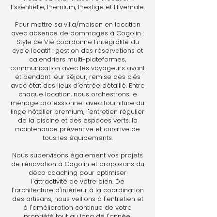
Essentielle, Premium, Prestige et Hivernale.
Pour mettre sa villa/maison en location
avec absence de dommages à Cogolin :
Style de Vie coordonne l'intégralité du
cycle locatif : gestion des réservations et
calendriers multi-plateformes,
communication avec les voyageurs avant
et pendant leur séjour, remise des clés
avec état des lieux d'entrée détaillé. Entre
chaque location, nous orchestrons le
ménage professionnel avec fourniture du
linge hôtelier premium, l'entretien régulier
de la piscine et des espaces verts, la
maintenance préventive et curative de
tous les équipements.
Nous supervisons également vos projets
de rénovation à Cogolin et proposons du
déco coaching pour optimiser
l'attractivité de votre bien. De
l'architecture d'intérieur à la coordination
des artisans, nous veillons à l'entretien et
à l'amélioration continue de votre
propriété tout au long de l'année.