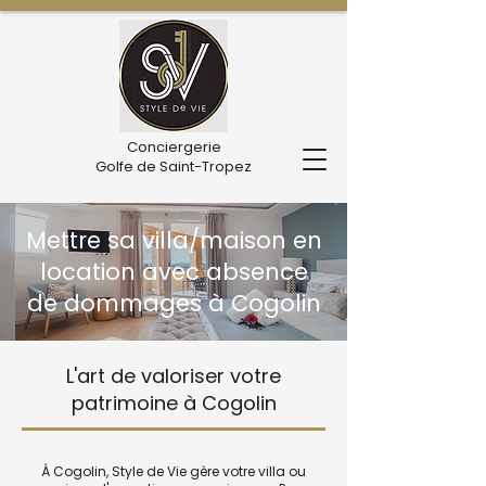
Conciergerie
Golfe de Saint-Tropez
Mettre sa villa/maison en
location avec absence
de dommages à Cogolin
L'art de valoriser votre
patrimoine à Cogolin
À Cogolin, Style de Vie gère votre villa ou