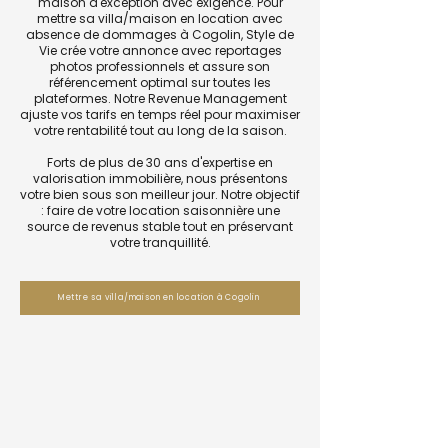
maison d'exception avec exigence. Pour
mettre sa villa/maison en location avec
absence de dommages à Cogolin, Style de
Vie crée votre annonce avec reportages
photos professionnels et assure son
référencement optimal sur toutes les
plateformes. Notre Revenue Management
ajuste vos tarifs en temps réel pour maximiser
votre rentabilité tout au long de la saison.
Forts de plus de 30 ans d'expertise en
valorisation immobilière, nous présentons
votre bien sous son meilleur jour. Notre objectif
: faire de votre location saisonnière une
source de revenus stable tout en préservant
votre tranquillité.
Mettre sa villa/maison en location à Cogolin