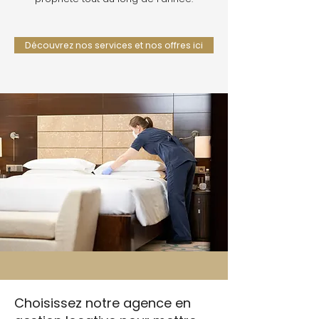
Découvrez nos services et nos offres ici
Choisissez notre agence en