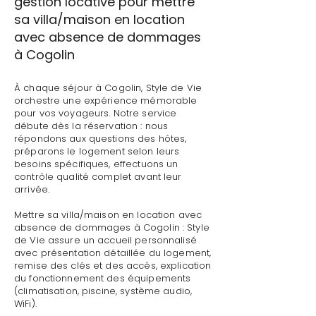
gestion locative pour mettre
sa villa/maison en location
avec absence de dommages
à Cogolin
À chaque séjour à Cogolin, Style de Vie
orchestre une expérience mémorable
pour vos voyageurs. Notre service
débute dès la réservation : nous
répondons aux questions des hôtes,
préparons le logement selon leurs
besoins spécifiques, effectuons un
contrôle qualité complet avant leur
arrivée.
Mettre sa villa/maison en location avec
absence de dommages à Cogolin : Style
de Vie assure un accueil personnalisé
avec présentation détaillée du logement,
remise des clés et des accès, explication
du fonctionnement des équipements
(climatisation, piscine, système audio,
WiFi).