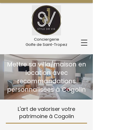
Conciergerie
Golfe de Saint-Tropez
Mettre sa villa/maison en
location avec
recommandations
personnalisées à Cogolin
L'art de valoriser votre
patrimoine à Cogolin