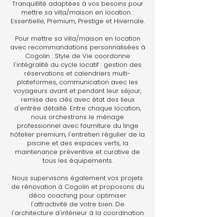
Tranquillité adaptées à vos besoins pour
mettre sa villa/maison en location :
Essentielle, Premium, Prestige et Hivernale.
Pour mettre sa villa/maison en location
avec recommandations personnalisées à
Cogolin : Style de Vie coordonne
l'intégralité du cycle locatif : gestion des
réservations et calendriers multi-
plateformes, communication avec les
voyageurs avant et pendant leur séjour,
remise des clés avec état des lieux
d'entrée détaillé. Entre chaque location,
nous orchestrons le ménage
professionnel avec fourniture du linge
hôtelier premium, l'entretien régulier de la
piscine et des espaces verts, la
maintenance préventive et curative de
tous les équipements.
Nous supervisons également vos projets
de rénovation à Cogolin et proposons du
déco coaching pour optimiser
l'attractivité de votre bien. De
l'architecture d'intérieur à la coordination