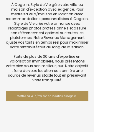
À Cogolin, Style de Vie gère votre villa ou
maison d'exception avec exigence. Pour
mettre sa villa/maison en location avec
recommandations personnalisées à Cogolin,
Style de Vie crée votre annonce avec
reportages photos professionnels et assure
son référencement optimal sur toutes les
plateformes. Notre Revenue Management
ajuste vos tarifs en temps réel pour maximiser
votre rentabilité tout au long de la saison.
Forts de plus de 30 ans d'expertise en
valorisation immobilière, nous présentons
votre bien sous son meilleur jour. Notre objectif
: faire de votre location saisonnière une
source de revenus stable tout en préservant
votre tranquillité.
Mettre sa villa/maison en location à Cogolin