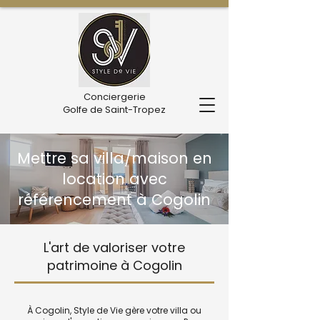
Conciergerie
Golfe de Saint-Tropez
Mettre sa villa/maison en
location avec
référencement à Cogolin
L'art de valoriser votre
patrimoine à Cogolin
À Cogolin, Style de Vie gère votre villa ou