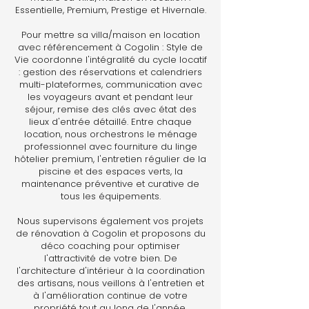
Essentielle, Premium, Prestige et Hivernale.
Pour mettre sa villa/maison en location
avec référencement à Cogolin : Style de
Vie coordonne l'intégralité du cycle locatif
: gestion des réservations et calendriers
multi-plateformes, communication avec
les voyageurs avant et pendant leur
séjour, remise des clés avec état des
lieux d'entrée détaillé. Entre chaque
location, nous orchestrons le ménage
professionnel avec fourniture du linge
hôtelier premium, l'entretien régulier de la
piscine et des espaces verts, la
maintenance préventive et curative de
tous les équipements.
Nous supervisons également vos projets
de rénovation à Cogolin et proposons du
déco coaching pour optimiser
l'attractivité de votre bien. De
l'architecture d'intérieur à la coordination
des artisans, nous veillons à l'entretien et
à l'amélioration continue de votre
propriété tout au long de l'année.