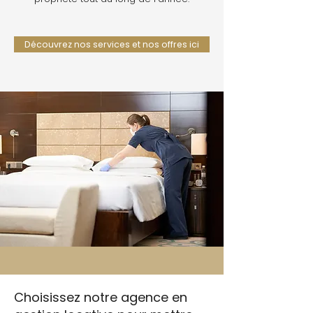
Découvrez nos services et nos offres ici
Choisissez notre agence en