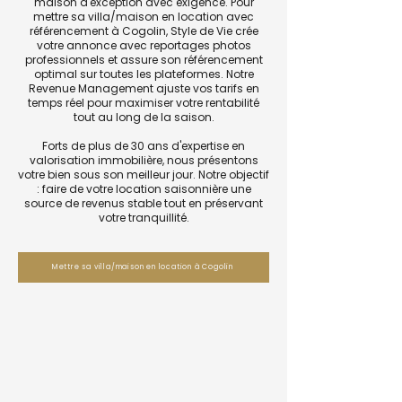
maison d'exception avec exigence. Pour
mettre sa villa/maison en location avec
référencement à Cogolin, Style de Vie crée
votre annonce avec reportages photos
professionnels et assure son référencement
optimal sur toutes les plateformes. Notre
Revenue Management ajuste vos tarifs en
temps réel pour maximiser votre rentabilité
tout au long de la saison.
Forts de plus de 30 ans d'expertise en
valorisation immobilière, nous présentons
votre bien sous son meilleur jour. Notre objectif
: faire de votre location saisonnière une
source de revenus stable tout en préservant
votre tranquillité.
Mettre sa villa/maison en location à Cogolin