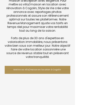
maison d'exception avec exigence. Pour
mettre sa villa/maison en location avec
rénovation à Cogolin, Style de Vie crée votre
annonce avec reportages photos
professionnels et assure son référencement
optimal sur toutes les plateformes. Notre
Revenue Management ajuste vos tarifs en
temps réel pour maximiser votre rentabilité
tout au long de la saison.
Forts de plus de 30 ans d'expertise en
valorisation immobilière, nous présentons
votre bien sous son meilleur jour. Notre objectif
: faire de votre location saisonnière une
source de revenus stable tout en préservant
votre tranquillité.
Mettre sa villa/maison en location à Cogolin