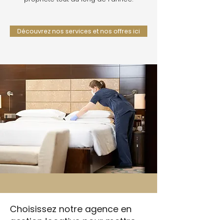
Découvrez nos services et nos offres ici
Choisissez notre agence en