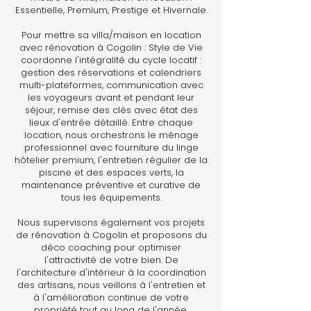
Essentielle, Premium, Prestige et Hivernale.
Pour mettre sa villa/maison en location
avec rénovation à Cogolin : Style de Vie
coordonne l'intégralité du cycle locatif :
gestion des réservations et calendriers
multi-plateformes, communication avec
les voyageurs avant et pendant leur
séjour, remise des clés avec état des
lieux d'entrée détaillé. Entre chaque
location, nous orchestrons le ménage
professionnel avec fourniture du linge
hôtelier premium, l'entretien régulier de la
piscine et des espaces verts, la
maintenance préventive et curative de
tous les équipements.
Nous supervisons également vos projets
de rénovation à Cogolin et proposons du
déco coaching pour optimiser
l'attractivité de votre bien. De
l'architecture d'intérieur à la coordination
des artisans, nous veillons à l'entretien et
à l'amélioration continue de votre
propriété tout au long de l'année.