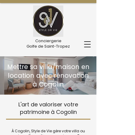
Conciergerie
Golfe de Saint-Tropez
Mettre sa villa/maison en
location avec rénovation
à Cogolin
L'art de valoriser votre
patrimoine à Cogolin
À Cogolin, Style de Vie gère votre villa ou