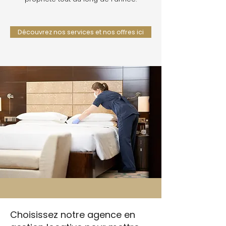
Découvrez nos services et nos offres ici
Choisissez notre agence en