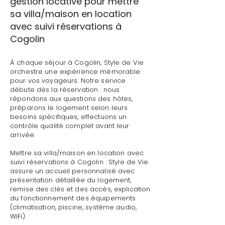
gestion locative pour mettre
sa villa/maison en location
avec suivi réservations à
Cogolin
À chaque séjour à Cogolin, Style de Vie
orchestre une expérience mémorable
pour vos voyageurs. Notre service
débute dès la réservation : nous
répondons aux questions des hôtes,
préparons le logement selon leurs
besoins spécifiques, effectuons un
contrôle qualité complet avant leur
arrivée.
Mettre sa villa/maison en location avec
suivi réservations à Cogolin : Style de Vie
assure un accueil personnalisé avec
présentation détaillée du logement,
remise des clés et des accès, explication
du fonctionnement des équipements
(climatisation, piscine, système audio,
WiFi).