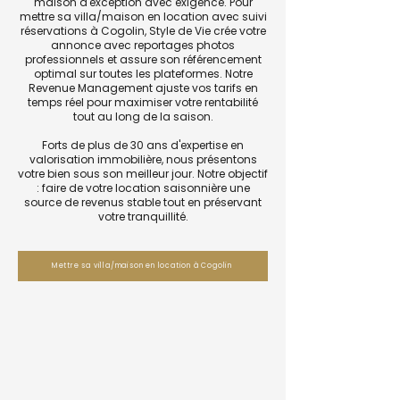
maison d'exception avec exigence. Pour
mettre sa villa/maison en location avec suivi
réservations à Cogolin, Style de Vie crée votre
annonce avec reportages photos
professionnels et assure son référencement
optimal sur toutes les plateformes. Notre
Revenue Management ajuste vos tarifs en
temps réel pour maximiser votre rentabilité
tout au long de la saison.
Forts de plus de 30 ans d'expertise en
valorisation immobilière, nous présentons
votre bien sous son meilleur jour. Notre objectif
: faire de votre location saisonnière une
source de revenus stable tout en préservant
votre tranquillité.
Mettre sa villa/maison en location à Cogolin