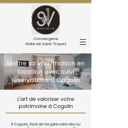
Conciergerie
Golfe de Saint-Tropez
Mettre sa villa/maison en
location avec suivi
réservations à Cogolin
L'art de valoriser votre
patrimoine à Cogolin
À Cogolin, Style de Vie gère votre villa ou