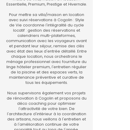
Essentielle, Premium, Prestige et Hivernale.
Pour mettre sa villa/maison en location
avec suivi réservations à Cogolin : Style
de Vie coordonne l'intégralité du cycle
locatif : gestion des réservations et
calendriers multi-plateformes,
communication avec les voyageurs avant
et pendant leur séjour, remise des clés
avec état des lieux d'entrée détaillé. Entre
chaque location, nous orchestrons le
ménage professionnel avec fourniture du
linge hôtelier premium, l'entretien régulier
de la piscine et des espaces verts, la
maintenance préventive et curative de
tous les équipements.
Nous supervisons également vos projets
de rénovation à Cogolin et proposons du
déco coaching pour optimiser
l'attractivité de votre bien. De
l'architecture d'intérieur à la coordination
des artisans, nous veillons à l'entretien et
à l'amélioration continue de votre
propriété tout au long de l'année.