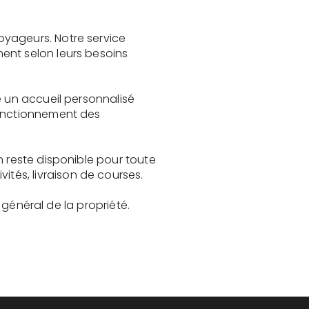
oyageurs. Notre service
ent selon leurs besoins
e un accueil personnalisé
fonctionnement des
n reste disponible pour toute
és, livraison de courses.
t général de la propriété.