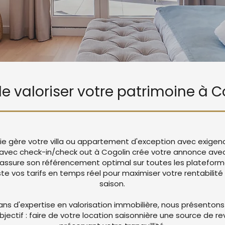
 de valoriser votre patrimoine à C
Vie gère votre villa ou appartement d'exception avec exigen
 avec check-in/check out à Cogolin crée votre annonce av
 assure son référencement optimal sur toutes les platefor
 vos tarifs en temps réel pour maximiser votre rentabilité 
saison.
ans d'expertise en valorisation immobilière, nous présentons
objectif : faire de votre location saisonnière une source de r