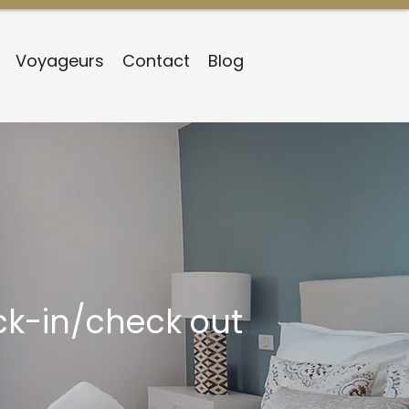
Voyageurs
Contact
Blog
ck-in/check out