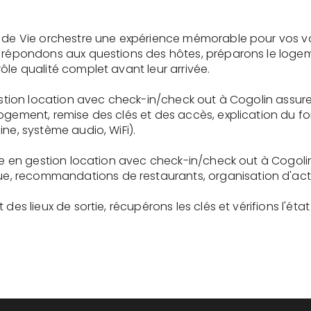
e de Vie orchestre une expérience mémorable pour vos v
s répondons aux questions des hôtes, préparons le logem
ôle qualité complet avant leur arrivée.
gestion location avec check-in/check out à Cogolin assur
logement, remise des clés et des accès, explication du 
ne, système audio, WiFi).
ire en gestion location avec check-in/check out à Cogoli
recommandations de restaurants, organisation d'activit
des lieux de sortie, récupérons les clés et vérifions l'éta