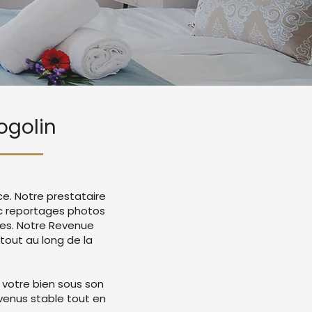
ogolin
ce. Notre prestataire
ec reportages photos
mes. Notre Revenue
tout au long de la
 votre bien sous son
evenus stable tout en