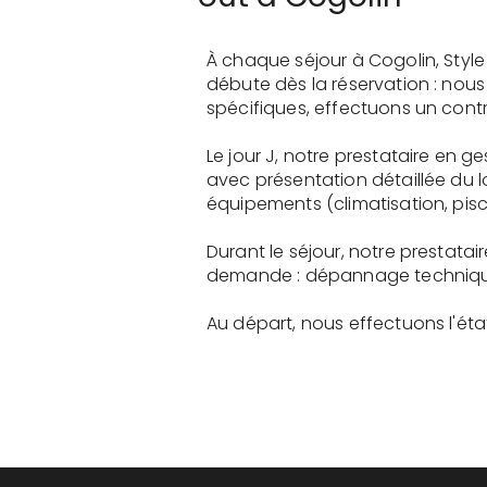
À chaque séjour à Cogolin, Styl
débute dès la réservation : nou
spécifiques, effectuons un contr
Le jour J, notre prestataire en 
avec présentation détaillée du 
équipements (climatisation, pisci
Durant le séjour, notre prestata
demande : dépannage technique, 
Au départ, nous effectuons l'état 