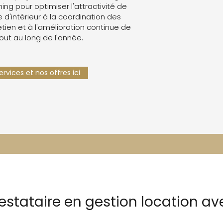
g pour optimiser l'attractivité de
e d'intérieur à la coordination des
retien et à l'amélioration continue de
tout au long de l'année.
rvices et nos offres ici
restataire en gestion location a