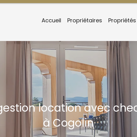
Accueil
Propriétaires
Propriétés
 gestion location avec che
à Cogolin