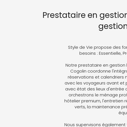
Prestataire en gestio
gestio
Style de Vie propose des fo
besoins : Essentielle, 
Notre prestataire en gestion
Cogolin coordonne l'intégra
réservations et calendriers
avec les voyageurs avant et p
avec état des lieux d'entrée 
orchestrons le ménage profe
hôtelier premium, l'entretien 
verts, la maintenance pré
équ
Nous supervisons également v