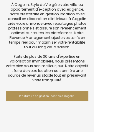
À Cogolin, Style de Vie gère votre villa ou
appartement d'exception avec exigence.
Notre prestataire en gestion location avec
conseil en décoration d'intérieurs à Cogolin
crée votre annonce avec reportages photos
professionnels et assure son référencement
optimal sur toutes les plateformes. Notre
Revenue Management ajuste vos tarifs en
temps réel pour maximiser votre rentabilité
tout au long de la saison.
Forts de plus de 30 ans d'expertise en
valorisation immobilière, nous présentons
votre bien sous son meilleur jour. Notre objectif
: faire de votre location saisonnière une
source de revenus stable tout en préservant
votre tranquillité.
Prestataire en gestion location à Cogolin