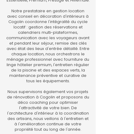
Essentielle, Premium, Prestige et Hivernale.
Notre prestataire en gestion location
avec conseil en décoration d'intérieurs à
Cogolin coordonne l'intégralité du cycle
locatif : gestion des réservations et
calendriers multi-plateformes,
communication avec les voyageurs avant
et pendant leur séjour, remise des clés
avec état des lieux d'entrée détaillé. Entre
chaque location, nous orchestrons le
ménage professionnel avec fourniture du
linge hôtelier premium, l'entretien régulier
de la piscine et des espaces verts, la
maintenance préventive et curative de
tous les équipements.
Nous supervisons également vos projets
de rénovation à Cogolin et proposons du
déco coaching pour optimiser
l'attractivité de votre bien. De
l'architecture d'intérieur à la coordination
des artisans, nous veillons à l'entretien et
à l'amélioration continue de votre
propriété tout au long de l'année.