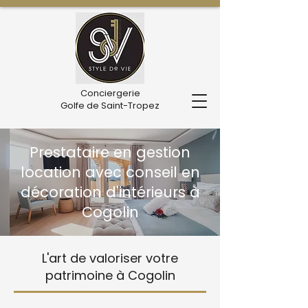
Conciergerie
Golfe de Saint-Tropez
Prestataire en gestion
location avec conseil en
décoration d'intérieurs à
Cogolin
L'art de valoriser votre
patrimoine à Cogolin