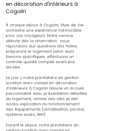
en décoration d'intérieurs à
Cogolin
À chaque séjour à Cogolin, Style de Vie
orchestre une expérience mémorable
pour vos voyageurs. Notre service
débute dès la réservation : nous
répondons aux questions des hôtes,
préparons le logement selon leurs
besoins spécifiques, effectuons un
contrôle qualité complet avant leur
arrivée.
Le jour J, notre prestataire en gestion
location avec conseil en décoration
d'intérieurs à Cogolin assure un accueil
personnalisé avec présentation détaillée
du logement, remise des clés et des
accès, explication du fonctionnement
des équipements (climatisation, piscine,
système audio, WiFi).
Durant le séjour, notre prestataire en
gestion location avec conseil en