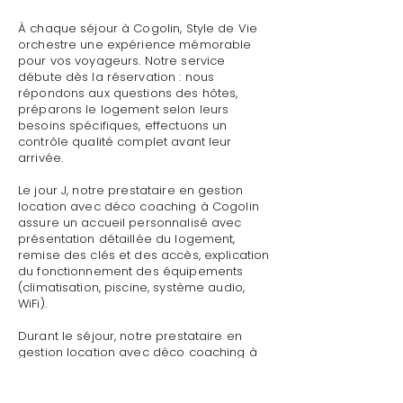
À chaque séjour à Cogolin, Style de Vie
orchestre une expérience mémorable
pour vos voyageurs. Notre service
débute dès la réservation : nous
répondons aux questions des hôtes,
préparons le logement selon leurs
besoins spécifiques, effectuons un
contrôle qualité complet avant leur
arrivée.
Le jour J, notre prestataire en gestion
location avec déco coaching à Cogolin
assure un accueil personnalisé avec
présentation détaillée du logement,
remise des clés et des accès, explication
du fonctionnement des équipements
(climatisation, piscine, système audio,
WiFi).
Durant le séjour, notre prestataire en
gestion location avec déco coaching à
Cogolin reste disponible pour toute
demande : dépannage technique,
recommandations de restaurants,