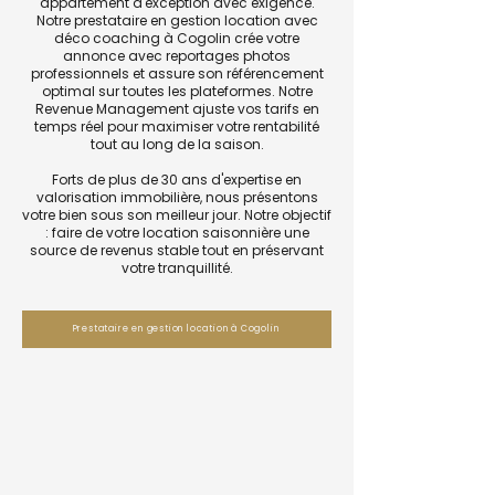
appartement d'exception avec exigence.
Notre prestataire en gestion location avec
déco coaching à Cogolin crée votre
annonce avec reportages photos
professionnels et assure son référencement
optimal sur toutes les plateformes. Notre
Revenue Management ajuste vos tarifs en
temps réel pour maximiser votre rentabilité
tout au long de la saison.
Forts de plus de 30 ans d'expertise en
valorisation immobilière, nous présentons
votre bien sous son meilleur jour. Notre objectif
: faire de votre location saisonnière une
source de revenus stable tout en préservant
votre tranquillité.
Prestataire en gestion location à Cogolin