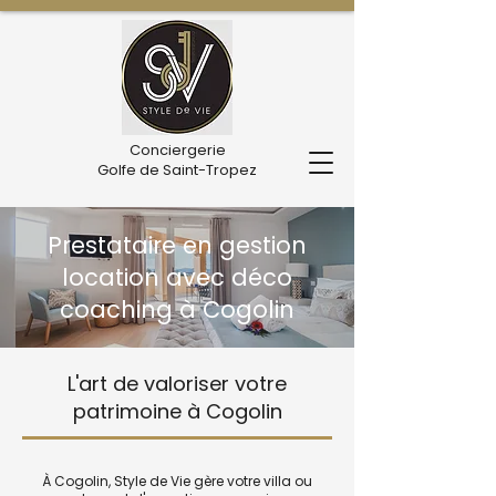
Conciergerie
Golfe de Saint-Tropez
Prestataire en gestion
location avec déco
coaching à Cogolin
L'art de valoriser votre
patrimoine à Cogolin
À Cogolin, Style de Vie gère votre villa ou