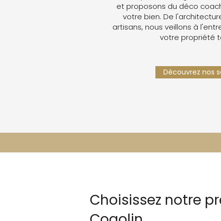
et proposons du déco coachin
votre bien. De l'architectur
artisans, nous veillons à l'ent
votre propriété 
Découvrez nos se
Choisissez notre pr
Cogolin