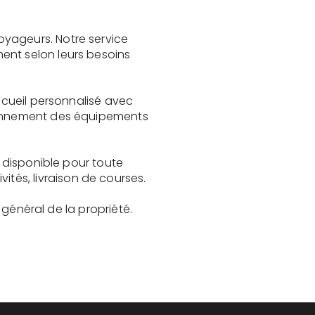
oyageurs. Notre service
ent selon leurs besoins
accueil personnalisé avec
tionnement des équipements
e disponible pour toute
és, livraison de courses.
t général de la propriété.