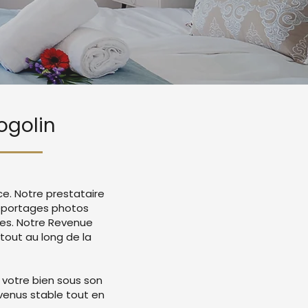
ogolin
ce. Notre prestataire
reportages photos
mes. Notre Revenue
tout au long de la
 votre bien sous son
evenus stable tout en