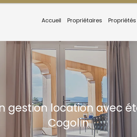
Accueil
Propriétaires
Propriétés
n gestion location avec ét
Cogolin