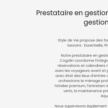
Prestataire en gestio
gestio
Style de Vie propose des fo
besoins : Essentielle, 
Notre prestataire en gesti
Cogolin coordonne l'intégra
réservations et calendriers
avec les voyageurs avant et p
avec état des lieux d'entrée 
orchestrons le ménage profe
hôtelier premium, l'entretien 
verts, la maintenance pré
équ
Nous supervisons également v