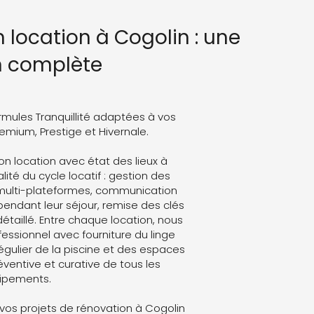
n location à Cogolin : une
n complète
rmules Tranquillité adaptées à vos
Premium, Prestige et Hivernale.
on location avec état des lieux à
lité du cycle locatif : gestion des
 multi-plateformes, communication
endant leur séjour, remise des clés
détaillé. Entre chaque location, nous
ssionnel avec fourniture du linge
régulier de la piscine et des espaces
ventive et curative de tous les
ipements.
os projets de rénovation à Cogolin