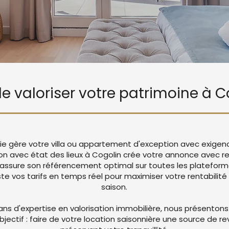
 de valoriser votre patrimoine à C
Vie gère votre villa ou appartement d'exception avec exigen
ion avec état des lieux à Cogolin crée votre annonce avec 
 assure son référencement optimal sur toutes les platefor
 vos tarifs en temps réel pour maximiser votre rentabilité 
saison.
ans d'expertise en valorisation immobilière, nous présentons
objectif : faire de votre location saisonnière une source de r