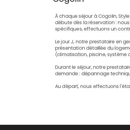
À chaque séjour à Cogolin, Styl
débute dès la réservation : nou
spécifiques, effectuons un contr
Le jour J, notre prestataire en 
présentation détaillée du logem
(climatisation, piscine, système a
Durant le séjour, notre prestatai
demande : dépannage technique, 
Au départ, nous effectuons l'état 