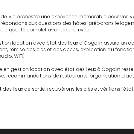
e de Vie orchestre une expérience mémorable pour vos v
s répondons aux questions des hôtes, préparons le logem
ôle qualité complet avant leur arrivée.
gestion location avec état des lieux à Cogolin assure un 
ent, remise des clés et des accès, explication du fonc
udio, WiFi).
re en gestion location avec état des lieux à Cogolin rest
recommandations de restaurants, organisation d'activit
des lieux de sortie, récupérons les clés et vérifions l'éta