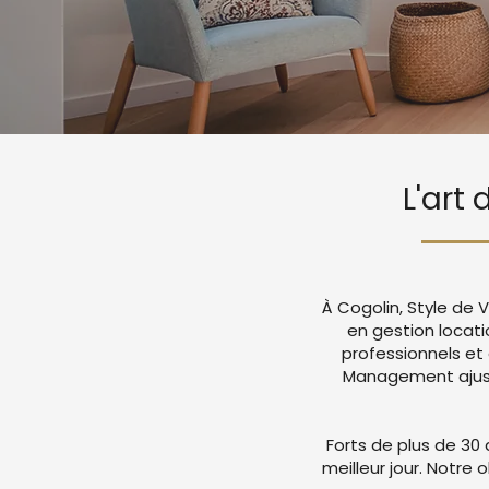
L'art
À Cogolin, Style de 
en gestion locat
professionnels et
Management ajuste
Forts de plus de 30 
meilleur jour. Notre 