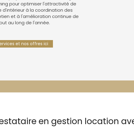
g pour optimiser l'attractivité de
e d'intérieur à la coordination des
retien et à l'amélioration continue de
tout au long de l'année.
rvices et nos offres ici
estataire en gestion location ave