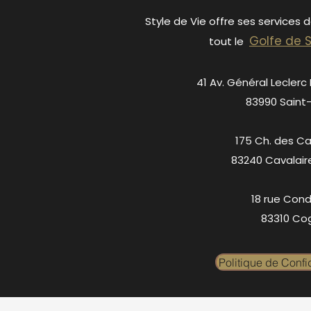
Style de Vie offre ses services 
Golfe de 
tout le
41 Av. Général Leclerc
83990 Saint
175 Ch. des C
83240 Cavalair
18 rue Cond
83310 Cog
Politique de Confid