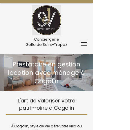
Conciergerie
Golfe de Saint-Tropez
Prestataire en gestion
location avec ménage à
Cogolin
L'art de valoriser votre
patrimoine à Cogolin
À Cogolin, Style de Vie gère votre villa ou