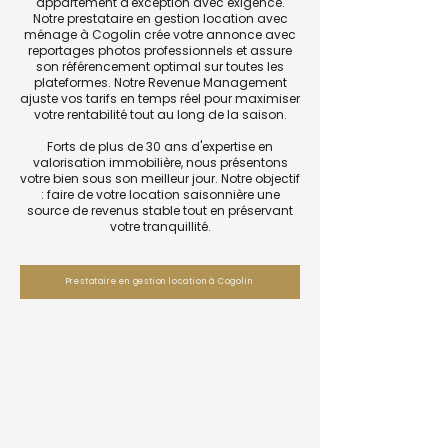
appartement d'exception avec exigence.
Notre prestataire en gestion location avec
ménage à Cogolin crée votre annonce avec
reportages photos professionnels et assure
son référencement optimal sur toutes les
plateformes. Notre Revenue Management
ajuste vos tarifs en temps réel pour maximiser
votre rentabilité tout au long de la saison.
Forts de plus de 30 ans d'expertise en
valorisation immobilière, nous présentons
votre bien sous son meilleur jour. Notre objectif
: faire de votre location saisonnière une
source de revenus stable tout en préservant
votre tranquillité.
Prestataire en gestion location à Cogolin