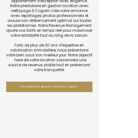
appartement d'exception avec exigence.
Notre prestataire en gestion location avec
nettoyage à Cogolin crée votre annonce
avec reportages photos professionnels et
assure son référencement optimal sur toutes
les plateformes. Notre Revenue Management
ajuste vos tarifs en temps réel pour maximiser
votre rentabilité tout au long de la saison.
Forts de plus de 30 ans d'expertise en
valorisation immobilière, nous présentons
votre bien sous son meilleur jour. Notre objectif
: faire de votre location saisonnière une
source de revenus stable tout en préservant
votre tranquillité.
Prestataire en gestion location à Cogolin