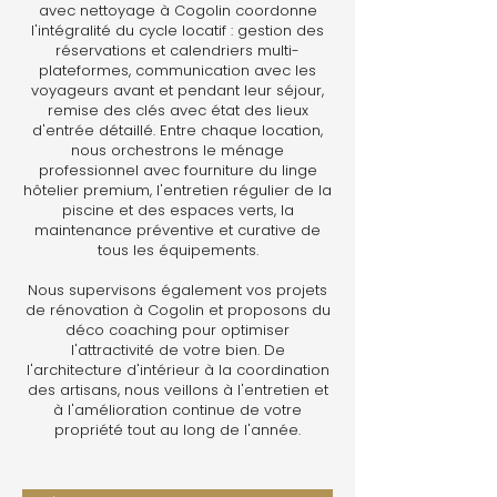
avec nettoyage à Cogolin coordonne
l'intégralité du cycle locatif : gestion des
réservations et calendriers multi-
plateformes, communication avec les
voyageurs avant et pendant leur séjour,
remise des clés avec état des lieux
d'entrée détaillé. Entre chaque location,
nous orchestrons le ménage
professionnel avec fourniture du linge
hôtelier premium, l'entretien régulier de la
piscine et des espaces verts, la
maintenance préventive et curative de
tous les équipements.
Nous supervisons également vos projets
de rénovation à Cogolin et proposons du
déco coaching pour optimiser
l'attractivité de votre bien. De
l'architecture d'intérieur à la coordination
des artisans, nous veillons à l'entretien et
à l'amélioration continue de votre
propriété tout au long de l'année.