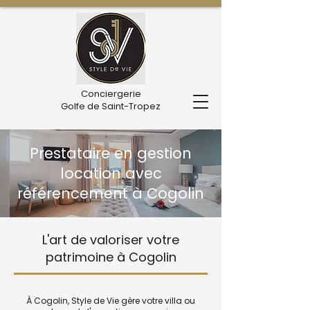
Conciergerie
Golfe de Saint-Tropez
Prestataire en gestion
location avec
référencement à Cogolin
L'art de valoriser votre
patrimoine à Cogolin
À Cogolin, Style de Vie gère votre villa ou