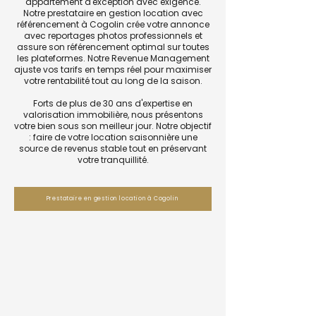
appartement d'exception avec exigence.
Notre prestataire en gestion location avec
référencement à Cogolin crée votre annonce
avec reportages photos professionnels et
assure son référencement optimal sur toutes
les plateformes. Notre Revenue Management
ajuste vos tarifs en temps réel pour maximiser
votre rentabilité tout au long de la saison.
Forts de plus de 30 ans d'expertise en
valorisation immobilière, nous présentons
votre bien sous son meilleur jour. Notre objectif
: faire de votre location saisonnière une
source de revenus stable tout en préservant
votre tranquillité.
Prestataire en gestion location à Cogolin