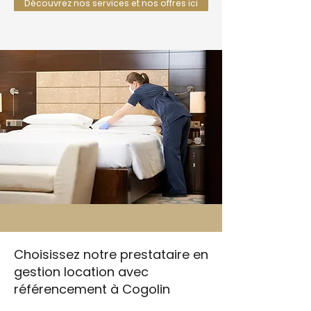
Découvrez nos services et nos offres ici
Choisissez notre prestataire en
gestion location avec
référencement à Cogolin