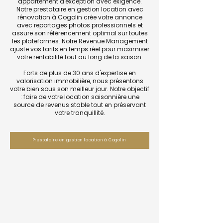
appartement d'exception avec exigence.
Notre prestataire en gestion location avec
rénovation à Cogolin crée votre annonce
avec reportages photos professionnels et
assure son référencement optimal sur toutes
les plateformes. Notre Revenue Management
ajuste vos tarifs en temps réel pour maximiser
votre rentabilité tout au long de la saison.
Forts de plus de 30 ans d'expertise en
valorisation immobilière, nous présentons
votre bien sous son meilleur jour. Notre objectif
: faire de votre location saisonnière une
source de revenus stable tout en préservant
votre tranquillité.
Prestataire en gestion location à Cogolin