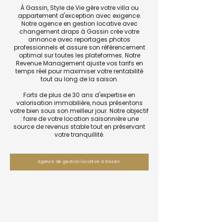
À Gassin, Style de Vie gère votre villa ou
appartement d'exception avec exigence.
Notre agence en gestion locative avec
changement draps à Gassin crée votre
annonce avec reportages photos
professionnels et assure son référencement
optimal sur toutes les plateformes. Notre
Revenue Management ajuste vos tarifs en
temps réel pour maximiser votre rentabilité
tout au long de la saison.
Forts de plus de 30 ans d'expertise en
valorisation immobilière, nous présentons
votre bien sous son meilleur jour. Notre objectif
: faire de votre location saisonnière une
source de revenus stable tout en préservant
votre tranquillité.
Agence de gestion locative à Gassin