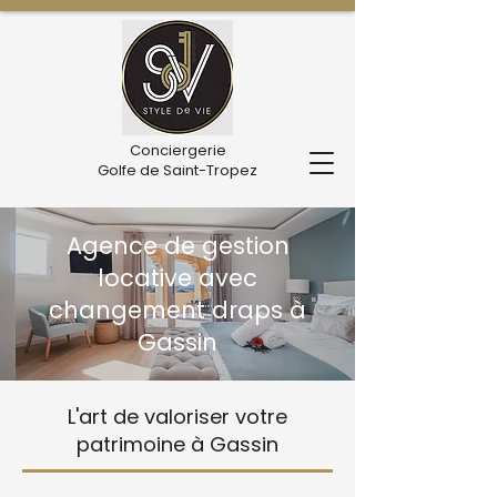
Conciergerie
Golfe de Saint-Tropez
Agence de gestion
locative avec
changement draps à
Gassin
L'art de valoriser votre
patrimoine à Gassin