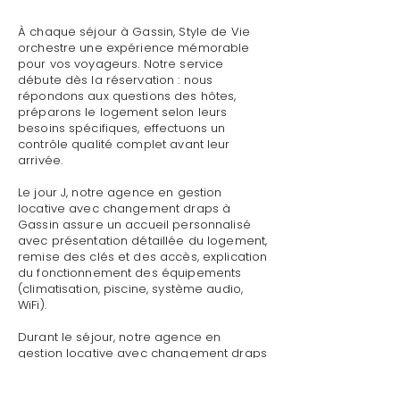
À chaque séjour à Gassin, Style de Vie
orchestre une expérience mémorable
pour vos voyageurs. Notre service
débute dès la réservation : nous
répondons aux questions des hôtes,
préparons le logement selon leurs
besoins spécifiques, effectuons un
contrôle qualité complet avant leur
arrivée.
Le jour J, notre agence en gestion
locative avec changement draps à
Gassin assure un accueil personnalisé
avec présentation détaillée du logement,
remise des clés et des accès, explication
du fonctionnement des équipements
(climatisation, piscine, système audio,
WiFi).
Durant le séjour, notre agence en
gestion locative avec changement draps
à Gassin reste disponible pour toute
demande : dépannage technique,