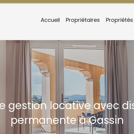
Accueil
Propriétaires
Propriétés
 gestion locative avec dis
permanente à Gassin