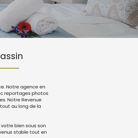
Gassin
nce. Notre agence en
ec reportages photos
mes. Notre Revenue
tout au long de la
 votre bien sous son
evenus stable tout en