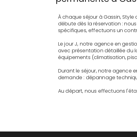
À chaque séjour à Gassin, Style
débute dès la réservation : nou
spécifiques, effectuons un contr
Le jour J, notre agence en gesti
avec présentation détaillée du 
équipements (climatisation, pisci
Durant le séjour, notre agence e
demande : dépannage technique, 
Au départ, nous effectuons l'état 