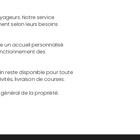
yageurs. Notre service
ent selon leurs besoins
re un accueil personnalisé
fonctionnement des
in reste disponible pour toute
és, livraison de courses.
t général de la propriété.