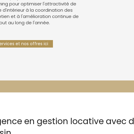
g pour optimiser l'attractivité de
e d'intérieur à la coordination des
retien et à l'amélioration continue de
tout au long de l'année.
rvices et nos offres ici
ence en gestion locative avec di
sin