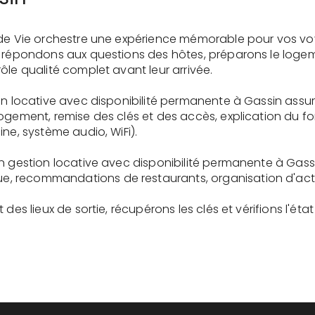
 de Vie orchestre une expérience mémorable pour vos vo
s répondons aux questions des hôtes, préparons le logem
ôle qualité complet avant leur arrivée.
on locative avec disponibilité permanente à Gassin assu
logement, remise des clés et des accès, explication du 
ne, système audio, WiFi).
n gestion locative avec disponibilité permanente à Gass
recommandations de restaurants, organisation d'activit
des lieux de sortie, récupérons les clés et vérifions l'éta