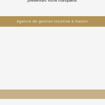
préservant votre tranquillité.
Agence de gestion locative à Gassin