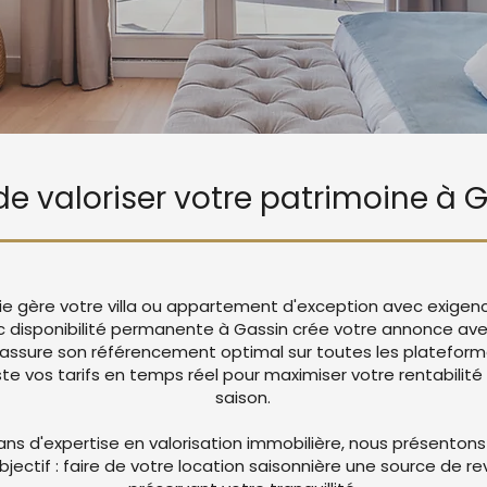
 de valoriser votre patrimoine à 
Vie gère votre villa ou appartement d'exception avec exige
c disponibilité permanente à Gassin crée votre annonce av
 assure son référencement optimal sur toutes les platefor
 vos tarifs en temps réel pour maximiser votre rentabilité 
saison.
ans d'expertise en valorisation immobilière, nous présentons
objectif : faire de votre location saisonnière une source de r