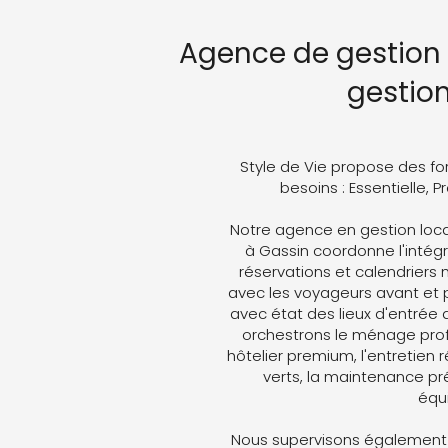
Agence de gestion 
gestio
Style de Vie propose des fo
besoins : Essentielle, 
Notre agence en gestion loca
à Gassin coordonne l'intégra
réservations et calendriers
avec les voyageurs avant et p
avec état des lieux d'entrée 
orchestrons le ménage profe
hôtelier premium, l'entretien 
verts, la maintenance pré
équ
Nous supervisons également 