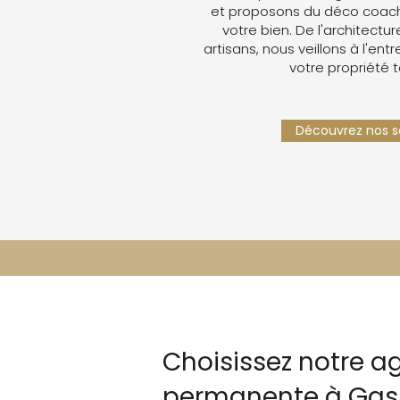
et proposons du déco coachin
votre bien. De l'architectur
artisans, nous veillons à l'ent
votre propriété 
Découvrez nos se
Choisissez notre ag
permanente à Gas