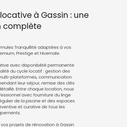
locative à Gassin : une
n complète
rmules Tranquillité adaptées à vos
Premium, Prestige et Hivernale.
tive avec disponibilité permanente
lité du cycle locatif : gestion des
 multi-plateformes, communication
endant leur séjour, remise des clés
détaillé. Entre chaque location, nous
ssionnel avec fourniture du linge
régulier de la piscine et des espaces
ventive et curative de tous les
ipements.
vos projets de rénovation à Gassin