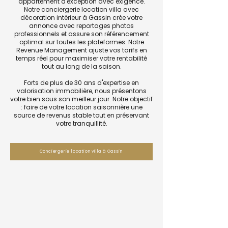
appartement d'exception avec exigence.
Notre conciergerie location villa avec
décoration intérieur à Gassin crée votre
annonce avec reportages photos
professionnels et assure son référencement
optimal sur toutes les plateformes. Notre
Revenue Management ajuste vos tarifs en
temps réel pour maximiser votre rentabilité
tout au long de la saison.
Forts de plus de 30 ans d'expertise en
valorisation immobilière, nous présentons
votre bien sous son meilleur jour. Notre objectif
: faire de votre location saisonnière une
source de revenus stable tout en préservant
votre tranquillité.
Conciergerie location villa à Gassin