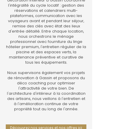
décoration intérieur à Gassin coordonne
l'intégralité du cycle locatif : gestion des
réservations et calendriers multi-
plateformes, communication avec les
voyageurs avant et pendant leur séjour,
remise des clés avec état des lieux
d'entrée détaillé. Entre chaque location,
nous orchestrons le ménage
professionnel avec fourniture du linge
hôtelier premium, l'entretien régulier de la
piscine et des espaces verts, la
maintenance préventive et curative de
tous les équipements.
Nous supervisons également vos projets
de rénovation à Gassin et proposons du
déco coaching pour optimiser
l'attractivité de votre bien. De
l'architecture d'intérieur à la coordination
des artisans, nous veillons à l'entretien et
à l'amélioration continue de votre
propriété tout au long de l'année.
Découvrez nos services et nos offres ici