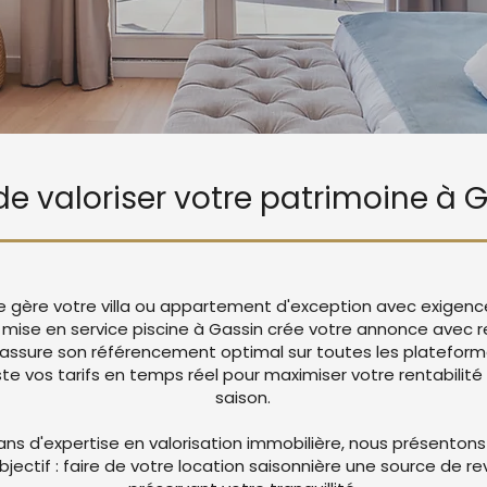
 de valoriser votre patrimoine à 
ie gère votre villa ou appartement d'exception avec exigenc
ec mise en service piscine à Gassin crée votre annonce avec
 assure son référencement optimal sur toutes les platefor
 vos tarifs en temps réel pour maximiser votre rentabilité 
saison.
ans d'expertise en valorisation immobilière, nous présentons
objectif : faire de votre location saisonnière une source de r