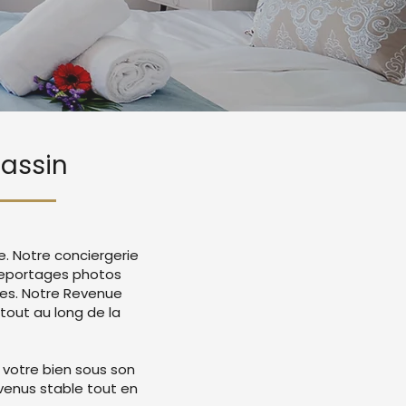
Gassin
e. Notre conciergerie
 reportages photos
mes. Notre Revenue
tout au long de la
 votre bien sous son
evenus stable tout en