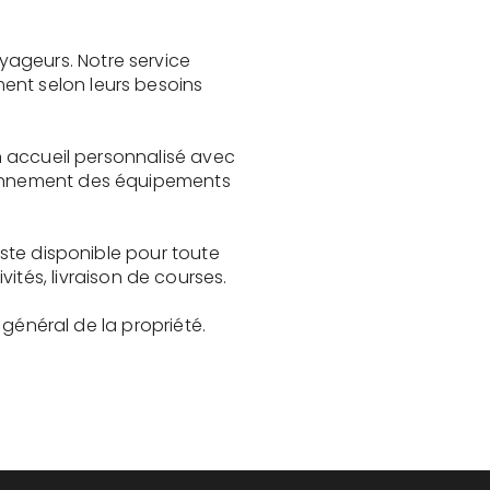
yageurs. Notre service
ent selon leurs besoins
un accueil personnalisé avec
tionnement des équipements
este disponible pour toute
és, livraison de courses.
t général de la propriété.