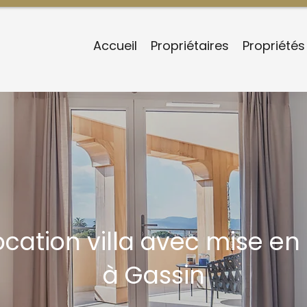
Accueil
Propriétaires
Propriétés
ocation villa avec mise en 
à Gassin