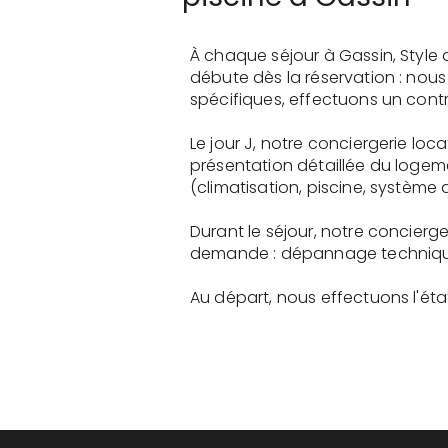
À chaque séjour à Gassin, Style
débute dès la réservation : nou
spécifiques, effectuons un contr
Le jour J, notre conciergerie loc
présentation détaillée du logem
(climatisation, piscine, système a
Durant le séjour, notre concierge
demande : dépannage technique, 
Au départ, nous effectuons l'état 