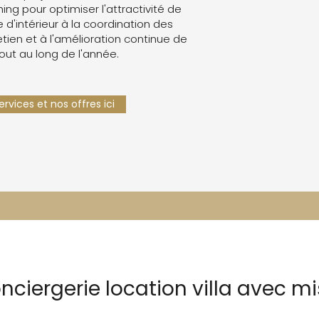
g pour optimiser l'attractivité de
e d'intérieur à la coordination des
retien et à l'amélioration continue de
tout au long de l'année.
rvices et nos offres ici
nciergerie location villa avec mi