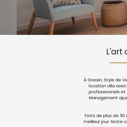
L'art
À Gassin, Style de V
location villa av
professionnels et
Management ajuste
Forts de plus de 30 
meilleur jour. Notre 