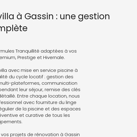
illa à Gassin : une gestion
mplète
rmules Tranquillité adaptées à vos
Premium, Prestige et Hivernale.
villa avec mise en service piscine à
ité du cycle locatif : gestion des
 multi-plateformes, communication
endant leur séjour, remise des clés
détaillé. Entre chaque location, nous
ssionnel avec fourniture du linge
régulier de la piscine et des espaces
ventive et curative de tous les
ipements.
vos projets de rénovation à Gassin