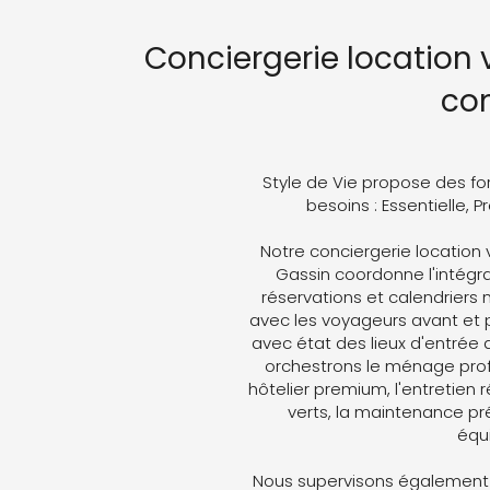
Conciergerie location v
co
Style de Vie propose des fo
besoins : Essentielle, 
Notre conciergerie location 
Gassin coordonne l'intégral
réservations et calendriers
avec les voyageurs avant et p
avec état des lieux d'entrée 
orchestrons le ménage profe
hôtelier premium, l'entretien 
verts, la maintenance pré
équ
Nous supervisons également 