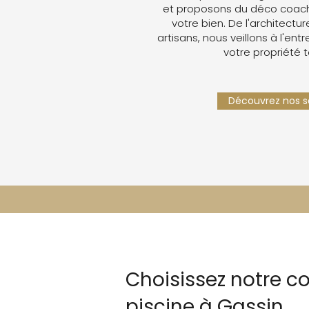
et proposons du déco coachin
votre bien. De l'architectur
artisans, nous veillons à l'ent
votre propriété 
Découvrez nos se
Choisissez notre co
piscine à Gassin