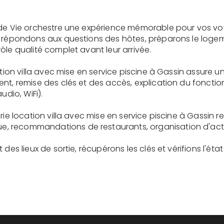
 de Vie orchestre une expérience mémorable pour vos vo
s répondons aux questions des hôtes, préparons le logem
ôle qualité complet avant leur arrivée.
ation villa avec mise en service piscine à Gassin assure 
ent, remise des clés et des accès, explication du fonc
udio, WiFi).
rie location villa avec mise en service piscine à Gassin r
recommandations de restaurants, organisation d'activit
des lieux de sortie, récupérons les clés et vérifions l'éta