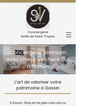
Conciergerie
Golfe de Saint-Tropez
Conciergerie premium
avec check-in/check out
à Gassin
L'art de valoriser votre
patrimoine à Gassin
À Gassin, Style de Vie gère votre villa ou