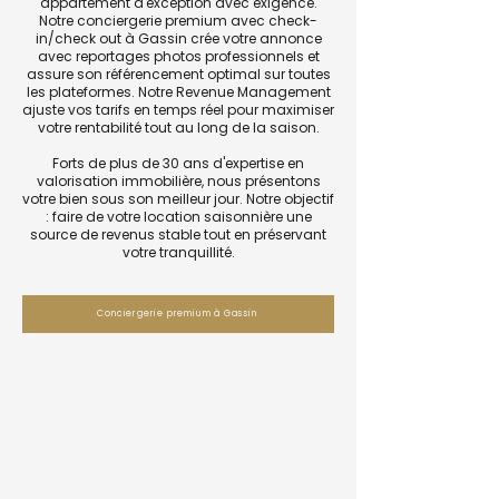
appartement d'exception avec exigence.
Notre conciergerie premium avec check-
in/check out à Gassin crée votre annonce
avec reportages photos professionnels et
assure son référencement optimal sur toutes
les plateformes. Notre Revenue Management
ajuste vos tarifs en temps réel pour maximiser
votre rentabilité tout au long de la saison.
Forts de plus de 30 ans d'expertise en
valorisation immobilière, nous présentons
votre bien sous son meilleur jour. Notre objectif
: faire de votre location saisonnière une
source de revenus stable tout en préservant
votre tranquillité.
Conciergerie premium à Gassin