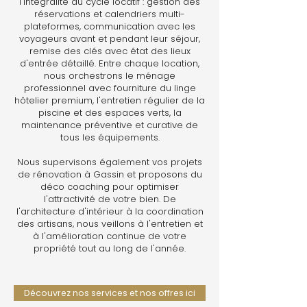
l'intégralité du cycle locatif : gestion des
réservations et calendriers multi-
plateformes, communication avec les
voyageurs avant et pendant leur séjour,
remise des clés avec état des lieux
d'entrée détaillé. Entre chaque location,
nous orchestrons le ménage
professionnel avec fourniture du linge
hôtelier premium, l'entretien régulier de la
piscine et des espaces verts, la
maintenance préventive et curative de
tous les équipements.
Nous supervisons également vos projets
de rénovation à Gassin et proposons du
déco coaching pour optimiser
l'attractivité de votre bien. De
l'architecture d'intérieur à la coordination
des artisans, nous veillons à l'entretien et
à l'amélioration continue de votre
propriété tout au long de l'année.
Découvrez nos services et nos offres ici