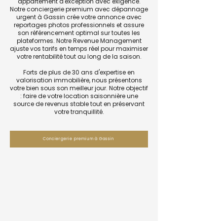
appartement d'exception avec exigence.
Notre conciergerie premium avec dépannage
urgent à Gassin crée votre annonce avec
reportages photos professionnels et assure
son référencement optimal sur toutes les
plateformes. Notre Revenue Management
ajuste vos tarifs en temps réel pour maximiser
votre rentabilité tout au long de la saison.
Forts de plus de 30 ans d'expertise en
valorisation immobilière, nous présentons
votre bien sous son meilleur jour. Notre objectif
: faire de votre location saisonnière une
source de revenus stable tout en préservant
votre tranquillité.
Conciergerie premium à Gassin