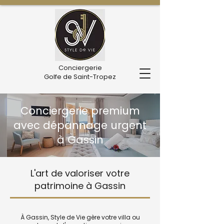
Conciergerie
Golfe de Saint-Tropez
Conciergerie premium
avec dépannage urgent
à Gassin
L'art de valoriser votre
patrimoine à Gassin
À Gassin, Style de Vie gère votre villa ou