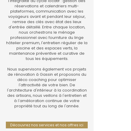
l'intégralité du cycle locatif : gestion des
réservations et calendriers multi-
plateformes, communication avec les
voyageurs avant et pendant leur séjour,
remise des clés avec état des lieux
d'entrée détaillé. Entre chaque location,
nous orchestrons le ménage
professionnel avec fourniture du linge
hôtelier premium, l'entretien régulier de la
piscine et des espaces verts, la
maintenance préventive et curative de
tous les équipements.
Nous supervisons également vos projets
de rénovation à Gassin et proposons du
déco coaching pour optimiser
l'attractivité de votre bien. De
l'architecture d'intérieur à la coordination
des artisans, nous veillons à l'entretien et
à l'amélioration continue de votre
propriété tout au long de l'année.
Découvrez nos services et nos offres ici