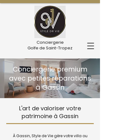
Conciergerie
Golfe de Saint-Tropez
Conciergerie premium
avec petites réparations
à Gassin
L'art de valoriser votre
patrimoine à Gassin
À Gassin, Style de Vie gère votre villa ou