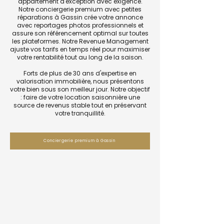
appartement d'exception avec exigence.
Notre conciergerie premium avec petites
réparations à Gassin crée votre annonce
avec reportages photos professionnels et
assure son référencement optimal sur toutes
les plateformes. Notre Revenue Management
ajuste vos tarifs en temps réel pour maximiser
votre rentabilité tout au long de la saison.
Forts de plus de 30 ans d'expertise en
valorisation immobilière, nous présentons
votre bien sous son meilleur jour. Notre objectif
: faire de votre location saisonnière une
source de revenus stable tout en préservant
votre tranquillité.
Conciergerie premium à Gassin