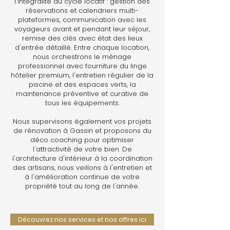
l'intégralité du cycle locatif : gestion des
réservations et calendriers multi-
plateformes, communication avec les
voyageurs avant et pendant leur séjour,
remise des clés avec état des lieux
d'entrée détaillé. Entre chaque location,
nous orchestrons le ménage
professionnel avec fourniture du linge
hôtelier premium, l'entretien régulier de la
piscine et des espaces verts, la
maintenance préventive et curative de
tous les équipements.
Nous supervisons également vos projets
de rénovation à Gassin et proposons du
déco coaching pour optimiser
l'attractivité de votre bien. De
l'architecture d'intérieur à la coordination
des artisans, nous veillons à l'entretien et
à l'amélioration continue de votre
propriété tout au long de l'année.
Découvrez nos services et nos offres ici