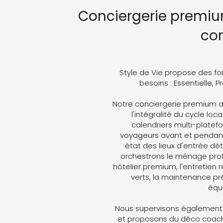
Conciergerie premiu
co
Style de Vie propose des fo
besoins : Essentielle, 
Notre conciergerie premium 
l'intégralité du cycle loc
calendriers multi-plate
voyageurs avant et pendant 
état des lieux d'entrée dét
orchestrons le ménage profe
hôtelier premium, l'entretien 
verts, la maintenance pré
équ
Nous supervisons également 
et proposons du déco coachin