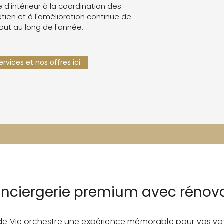
e d'intérieur à la coordination des
retien et à l'amélioration continue de
tout au long de l'année.
rvices et nos offres ici
onciergerie premium avec rénov
 de Vie orchestre une expérience mémorable pour vos vo