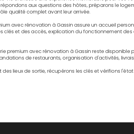
s répondons aux questions des hôtes, préparons le logem
ôle qualité complet avant leur arrivée.
remium avec rénovation à Gassin assure un accueil perso
es clés et des accès, explication du fonctionnement des
gerie premium avec rénovation à Gassin reste disponible
tions de restaurants, organisation d'activités, livrai
des lieux de sortie, récupérons les clés et vérifions l'éta