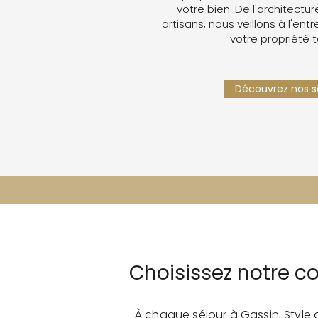
votre bien. De l'architectur
artisans, nous veillons à l'ent
votre propriété 
Découvrez nos se
Choisissez notre c
À chaque séjour à Gassin, Style