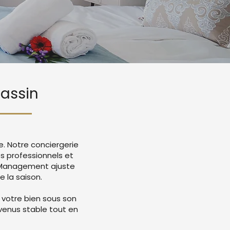
Gassin
e. Notre conciergerie
 professionnels et
e Management ajuste
e la saison.
 votre bien sous son
evenus stable tout en