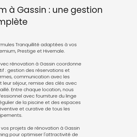
m à Gassin : une gestion
mplète
rmules Tranquillité adaptées à vos
Premium, Prestige et Hivernale.
avec rénovation à Gassin coordonne
atif : gestion des réservations et
formes, communication avec les
leur séjour, remise des clés avec
aillé. Entre chaque location, nous
ssionnel avec fourniture du linge
régulier de la piscine et des espaces
ventive et curative de tous les
ipements.
vos projets de rénovation à Gassin
g pour optimiser l'attractivité de