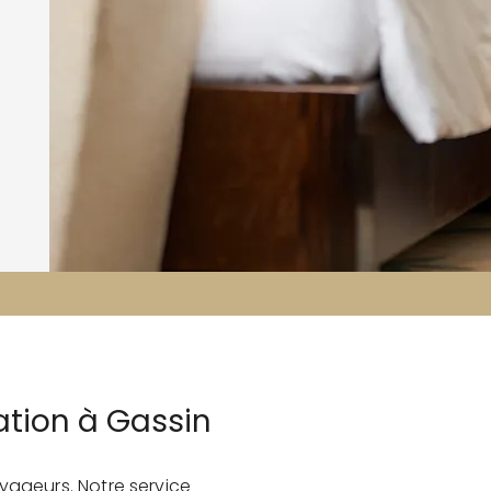
ation à Gassin
yageurs. Notre service