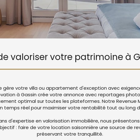
 de valoriser votre patrimoine à 
ie gère votre villa ou appartement d'exception avec exigenc
ation à Gassin crée votre annonce avec reportages photos
cement optimal sur toutes les plateformes. Notre Revenu
en temps réel pour maximiser votre rentabilité tout au long d
ans d'expertise en valorisation immobilière, nous présentons
objectif : faire de votre location saisonnière une source de r
préservant votre tranquillité.