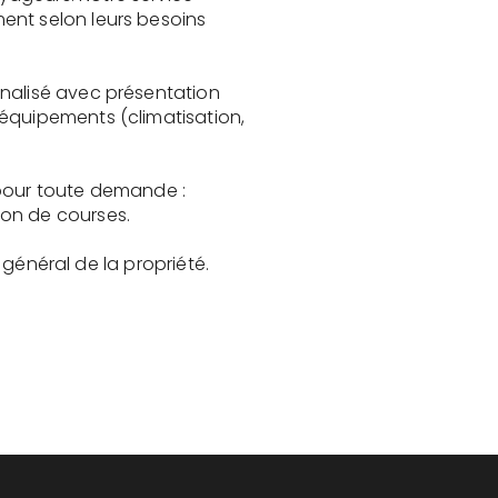
ent selon leurs besoins
nnalisé avec présentation
 équipements (climatisation,
 pour toute demande :
son de courses.
t général de la propriété.