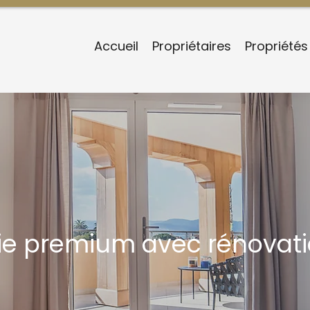
Accueil
Propriétaires
Propriétés
ie premium avec rénovati