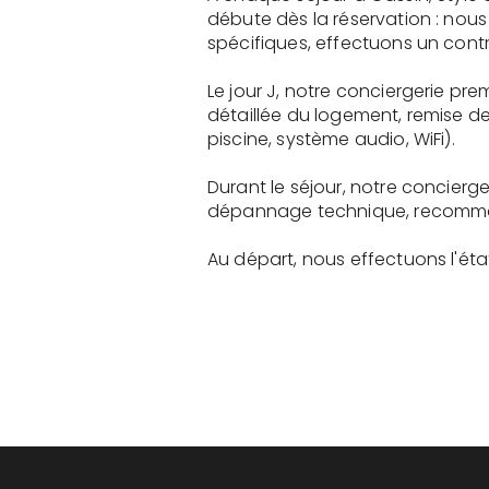
débute dès la réservation : nou
spécifiques, effectuons un contr
Le jour J, notre conciergerie p
détaillée du logement, remise d
piscine, système audio, WiFi).
Durant le séjour, notre concier
dépannage technique, recommanda
Au départ, nous effectuons l'état 