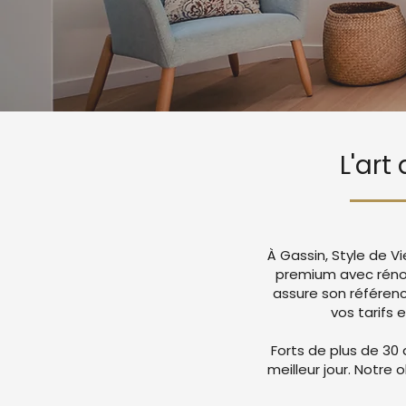
L'art
À Gassin, Style de V
premium avec rénov
assure son référen
vos tarifs 
Forts de plus de 30 
meilleur jour. Notre 