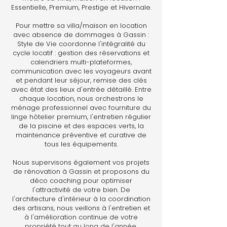
Essentielle, Premium, Prestige et Hivernale.
Pour mettre sa villa/maison en location
avec absence de dommages à Gassin :
Style de Vie coordonne l'intégralité du
cycle locatif : gestion des réservations et
calendriers multi-plateformes,
communication avec les voyageurs avant
et pendant leur séjour, remise des clés
avec état des lieux d'entrée détaillé. Entre
chaque location, nous orchestrons le
ménage professionnel avec fourniture du
linge hôtelier premium, l'entretien régulier
de la piscine et des espaces verts, la
maintenance préventive et curative de
tous les équipements.
Nous supervisons également vos projets
de rénovation à Gassin et proposons du
déco coaching pour optimiser
l'attractivité de votre bien. De
l'architecture d'intérieur à la coordination
des artisans, nous veillons à l'entretien et
à l'amélioration continue de votre
propriété tout au long de l'année.