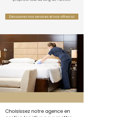
Découvrez nos services et nos offres ici
Choisissez notre agence en