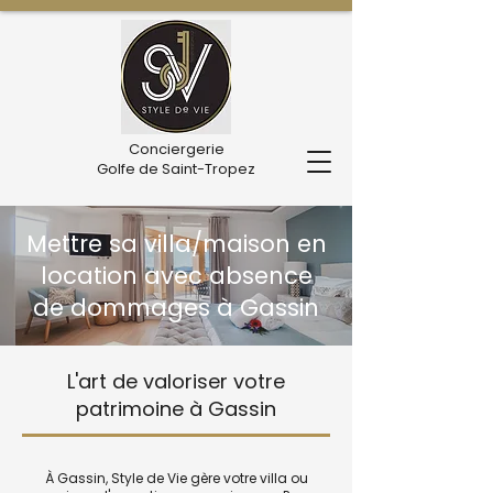
Conciergerie
Golfe de Saint-Tropez
Mettre sa villa/maison en
location avec absence
de dommages à Gassin
L'art de valoriser votre
patrimoine à Gassin
À Gassin, Style de Vie gère votre villa ou