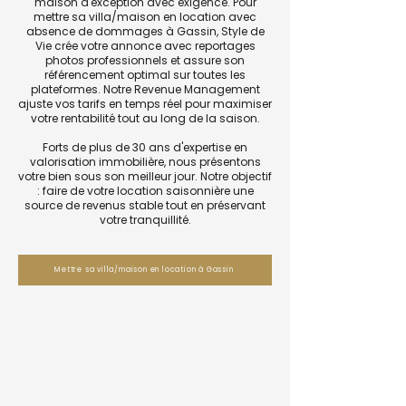
maison d'exception avec exigence. Pour
mettre sa villa/maison en location avec
absence de dommages à Gassin, Style de
Vie crée votre annonce avec reportages
photos professionnels et assure son
référencement optimal sur toutes les
plateformes. Notre Revenue Management
ajuste vos tarifs en temps réel pour maximiser
votre rentabilité tout au long de la saison.
Forts de plus de 30 ans d'expertise en
valorisation immobilière, nous présentons
votre bien sous son meilleur jour. Notre objectif
: faire de votre location saisonnière une
source de revenus stable tout en préservant
votre tranquillité.
Mettre sa villa/maison en location à Gassin