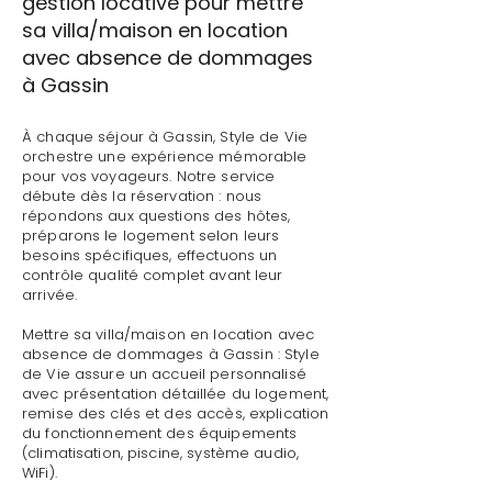
gestion locative pour mettre
sa villa/maison en location
avec absence de dommages
à Gassin
À chaque séjour à Gassin, Style de Vie
orchestre une expérience mémorable
pour vos voyageurs. Notre service
débute dès la réservation : nous
répondons aux questions des hôtes,
préparons le logement selon leurs
besoins spécifiques, effectuons un
contrôle qualité complet avant leur
arrivée.
Mettre sa villa/maison en location avec
absence de dommages à Gassin : Style
de Vie assure un accueil personnalisé
avec présentation détaillée du logement,
remise des clés et des accès, explication
du fonctionnement des équipements
(climatisation, piscine, système audio,
WiFi).