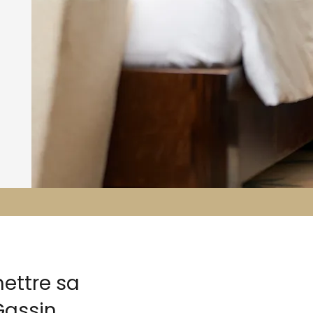
ettre sa
Gassin