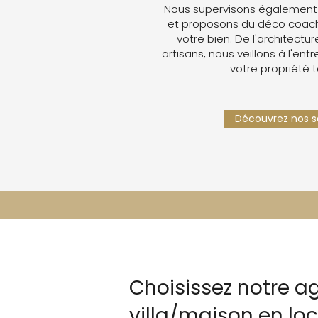
Nous supervisons également 
et proposons du déco coachin
votre bien. De l'architectur
artisans, nous veillons à l'ent
votre propriété 
Découvrez nos se
Choisissez notre a
villa/maison en lo