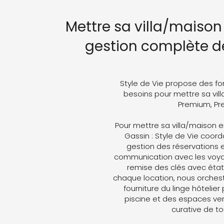
Mettre sa villa/maison
gestion complète de
Style de Vie propose des fo
besoins pour mettre sa vill
Premium, Pre
Pour mettre sa villa/maison e
Gassin : Style de Vie coordo
gestion des réservations e
communication avec les voyag
remise des clés avec état 
chaque location, nous orches
fourniture du linge hôtelier
piscine et des espaces ver
curative de t