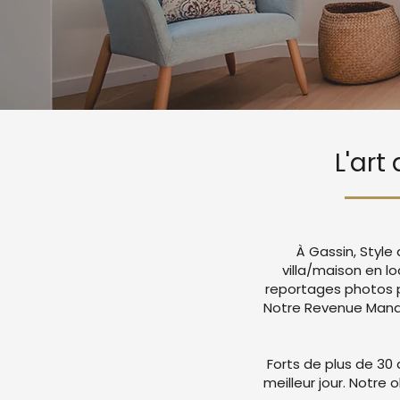
L'art
À Gassin, Style
villa/maison en l
reportages photos p
Notre Revenue Manag
Forts de plus de 30 
meilleur jour. Notre 