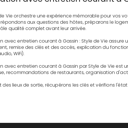
 de Vie orchestre une expérience mémorable pour vos vo
s répondons aux questions des hôtes, préparons le logem
ôle qualité complet avant leur arrivée.
on avec entretien courant à Gassin : Style de Vie assure
ent, remise des clés et des accès, explication du fonc
udio, WiFi).
on avec entretien courant à Gassin par Style de Vie est 
recommandations de restaurants, organisation d'activit
des lieux de sortie, récupérons les clés et vérifions l'éta