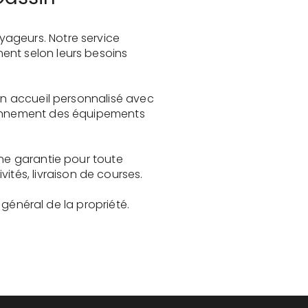
yageurs. Notre service
ent selon leurs besoins
 un accueil personnalisé avec
tionnement des équipements
une garantie pour toute
és, livraison de courses.
t général de la propriété.