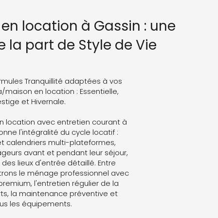
 en location à Gassin : une
 la part de Style de Vie
rmules Tranquillité adaptées à vos
a/maison en location : Essentielle,
stige et Hivernale.
n location avec entretien courant à
nne l'intégralité du cycle locatif :
t calendriers multi-plateformes,
eurs avant et pendant leur séjour,
des lieux d'entrée détaillé. Entre
trons le ménage professionnel avec
 premium, l'entretien régulier de la
ts, la maintenance préventive et
ous les équipements.