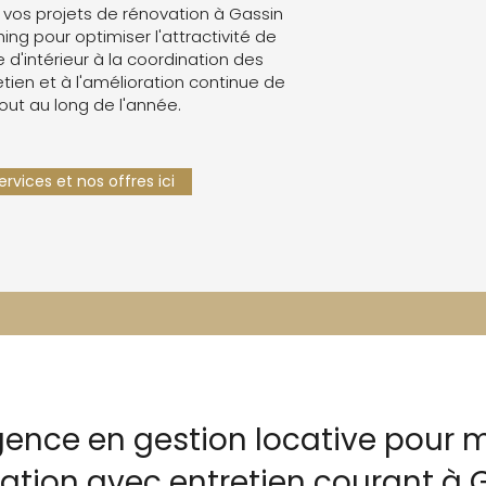
vos projets de rénovation à Gassin
g pour optimiser l'attractivité de
e d'intérieur à la coordination des
retien et à l'amélioration continue de
tout au long de l'année.
rvices et nos offres ici
gence en gestion locative pour m
cation avec entretien courant à 