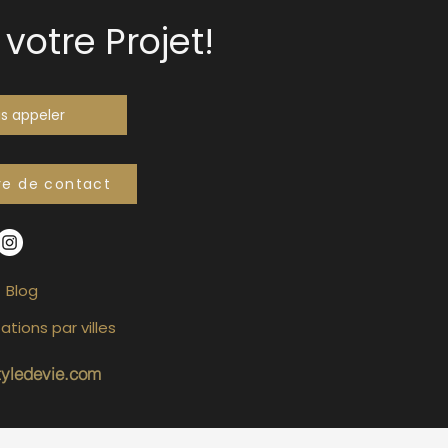
votre Projet!
s appeler
re de contact
Blog
ations par villes
tyledevie.com