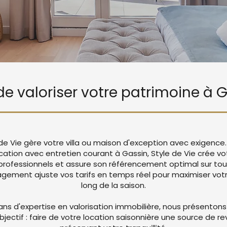
 de valoriser votre patrimoine à 
 de Vie gère votre villa ou maison d'exception avec exigence
ocation avec entretien courant à Gassin, Style de Vie crée 
rofessionnels et assure son référencement optimal sur tou
ement ajuste vos tarifs en temps réel pour maximiser votre
long de la saison.
ans d'expertise en valorisation immobilière, nous présentons
objectif : faire de votre location saisonnière une source de r