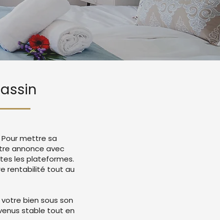
Gassin
. Pour mettre sa
votre annonce avec
tes les plateformes.
 rentabilité tout au
 votre bien sous son
evenus stable tout en