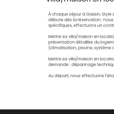
À chaque séjour à Gassin, Style
débute dès la réservation : nou
spécifiques, effectuons un contr
Mettre sa villa/maison en locati
présentation détaillée du logem
(climatisation, piscine, système a
Mettre sa villa/maison en locati
demande : dépannage technique, 
Au départ, nous effectuons l'état 