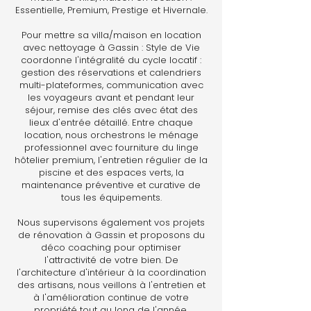
Essentielle, Premium, Prestige et Hivernale.
Pour mettre sa villa/maison en location
avec nettoyage à Gassin : Style de Vie
coordonne l'intégralité du cycle locatif :
gestion des réservations et calendriers
multi-plateformes, communication avec
les voyageurs avant et pendant leur
séjour, remise des clés avec état des
lieux d'entrée détaillé. Entre chaque
location, nous orchestrons le ménage
professionnel avec fourniture du linge
hôtelier premium, l'entretien régulier de la
piscine et des espaces verts, la
maintenance préventive et curative de
tous les équipements.
Nous supervisons également vos projets
de rénovation à Gassin et proposons du
déco coaching pour optimiser
l'attractivité de votre bien. De
l'architecture d'intérieur à la coordination
des artisans, nous veillons à l'entretien et
à l'amélioration continue de votre
propriété tout au long de l'année.