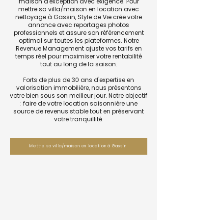
maison d'exception avec exigence. Pour
mettre sa villa/maison en location avec
nettoyage à Gassin, Style de Vie crée votre
annonce avec reportages photos
professionnels et assure son référencement
optimal sur toutes les plateformes. Notre
Revenue Management ajuste vos tarifs en
temps réel pour maximiser votre rentabilité
tout au long de la saison.
Forts de plus de 30 ans d'expertise en
valorisation immobilière, nous présentons
votre bien sous son meilleur jour. Notre objectif
: faire de votre location saisonnière une
source de revenus stable tout en préservant
votre tranquillité.
Mettre sa villa/maison en location à Gassin