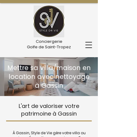
Conciergerie
Golfe de Saint-Tropez
Mettre sa villa/maison en
location avec nettoyage
à Gassin
L'art de valoriser votre
patrimoine à Gassin
À Gassin, Style de Vie gère votre villa ou