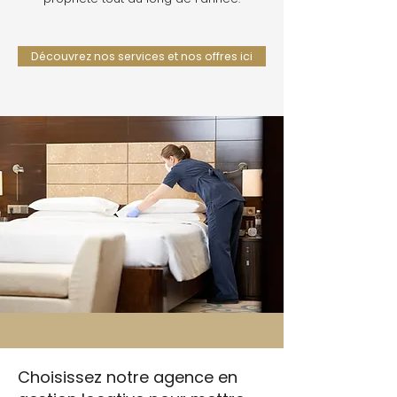
Découvrez nos services et nos offres ici
Choisissez notre agence en