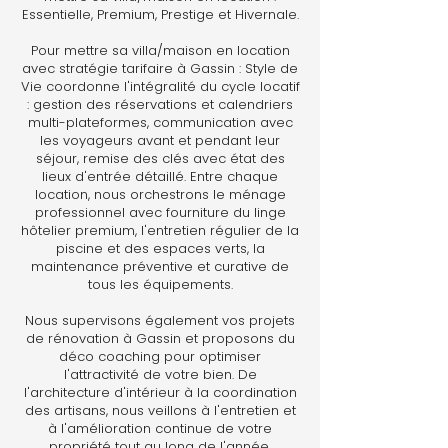
Essentielle, Premium, Prestige et Hivernale.
Pour mettre sa villa/maison en location
avec stratégie tarifaire à Gassin : Style de
Vie coordonne l'intégralité du cycle locatif
: gestion des réservations et calendriers
multi-plateformes, communication avec
les voyageurs avant et pendant leur
séjour, remise des clés avec état des
lieux d'entrée détaillé. Entre chaque
location, nous orchestrons le ménage
professionnel avec fourniture du linge
hôtelier premium, l'entretien régulier de la
piscine et des espaces verts, la
maintenance préventive et curative de
tous les équipements.
Nous supervisons également vos projets
de rénovation à Gassin et proposons du
déco coaching pour optimiser
l'attractivité de votre bien. De
l'architecture d'intérieur à la coordination
des artisans, nous veillons à l'entretien et
à l'amélioration continue de votre
propriété tout au long de l'année.