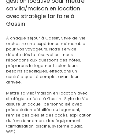
gestion locative pour mettre
sa villa/maison en location
avec stratégie tarifaire à
Gassin
À chaque séjour à Gassin, Style de Vie
orchestre une expérience mémorable
pour vos voyageurs. Notre service
débute dès la réservation : nous
répondons aux questions des hôtes,
préparons le logement selon leurs
besoins spécifiques, effectuons un
contrôle qualité complet avant leur
arrivée.
Mettre sa villa/maison en location avec
stratégie tarifaire à Gassin : Style de Vie
assure un accueil personnalisé avec
présentation détaillée du logement,
remise des clés et des accès, explication
du fonctionnement des équipements
(climatisation, piscine, système audio,
WiFi).