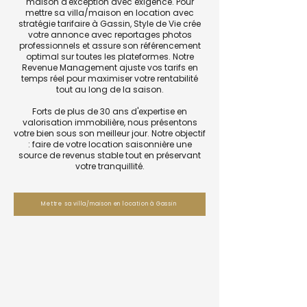
maison d'exception avec exigence. Pour
mettre sa villa/maison en location avec
stratégie tarifaire à Gassin, Style de Vie crée
votre annonce avec reportages photos
professionnels et assure son référencement
optimal sur toutes les plateformes. Notre
Revenue Management ajuste vos tarifs en
temps réel pour maximiser votre rentabilité
tout au long de la saison.
Forts de plus de 30 ans d'expertise en
valorisation immobilière, nous présentons
votre bien sous son meilleur jour. Notre objectif
: faire de votre location saisonnière une
source de revenus stable tout en préservant
votre tranquillité.
Mettre sa villa/maison en location à Gassin