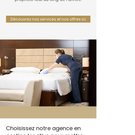
Découvrez nos services et nos offres ici
Choisissez notre agence en