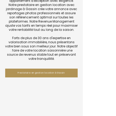
appartement d'exception avec exigence.
Notre prestataire en gestion location avec
jardinage à Gassin crée votre annonce avec
reportages photos professionnels et assure
son référencement optimal sur toutes les
plateformes. Notre Revenue Management
ajuste vos tarifs en temps réel pour maximiser
votre rentabilité tout au long de la saison.
Forts de plus de 30 ans d'expertise en
valorisation immobilière, nous présentons
votre bien sous son meilleur jour. Notre objectif
: faire de votre location saisonnière une
source de revenus stable tout en préservant
votre tranquillité.
Prestataire en gestion location à Gassin