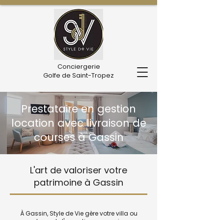
Conciergerie
Golfe de Saint-Tropez
Prestataire en gestion
location avec livraison de
courses à Gassin
L'art de valoriser votre
patrimoine à Gassin
À Gassin, Style de Vie gère votre villa ou