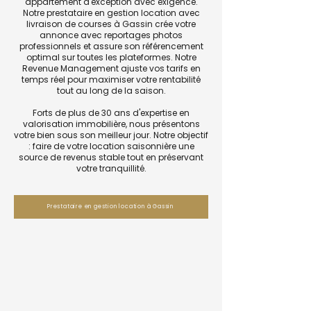
appartement d'exception avec exigence.
Notre prestataire en gestion location avec
livraison de courses à Gassin crée votre
annonce avec reportages photos
professionnels et assure son référencement
optimal sur toutes les plateformes. Notre
Revenue Management ajuste vos tarifs en
temps réel pour maximiser votre rentabilité
tout au long de la saison.
Forts de plus de 30 ans d'expertise en
valorisation immobilière, nous présentons
votre bien sous son meilleur jour. Notre objectif
: faire de votre location saisonnière une
source de revenus stable tout en préservant
votre tranquillité.
Prestataire en gestion location à Gassin