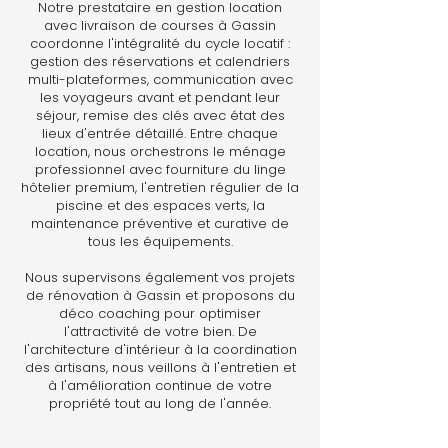
Notre prestataire en gestion location
avec livraison de courses à Gassin
coordonne l'intégralité du cycle locatif :
gestion des réservations et calendriers
multi-plateformes, communication avec
les voyageurs avant et pendant leur
séjour, remise des clés avec état des
lieux d'entrée détaillé. Entre chaque
location, nous orchestrons le ménage
professionnel avec fourniture du linge
hôtelier premium, l'entretien régulier de la
piscine et des espaces verts, la
maintenance préventive et curative de
tous les équipements.
Nous supervisons également vos projets
de rénovation à Gassin et proposons du
déco coaching pour optimiser
l'attractivité de votre bien. De
l'architecture d'intérieur à la coordination
des artisans, nous veillons à l'entretien et
à l'amélioration continue de votre
propriété tout au long de l'année.