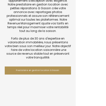
appartement d'exception avec exigence.
Notre prestataire en gestion location avec
petites réparations à Gassin crée votre
annonce avec reportages photos
professionnels et assure son référencement
optimal sur toutes les plateformes. Notre
Revenue Management ajuste vos tarifs en
temps réel pour maximiser votre rentabilité
tout au long de la saison.
Forts de plus de 30 ans d'expertise en
valorisation immobilière, nous présentons
votre bien sous son meilleur jour. Notre objectif
: faire de votre location saisonnière une
source de revenus stable tout en préservant
votre tranquillité.
Prestataire en gestion location à Gassin