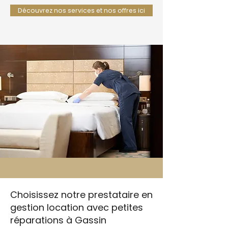
Découvrez nos services et nos offres ici
Choisissez notre prestataire en
gestion location avec petites
réparations à Gassin