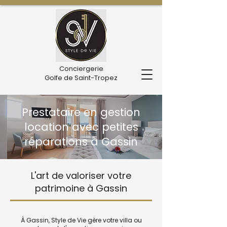
Conciergerie
Golfe de Saint-Tropez
Prestataire en gestion
location avec petites
réparations à Gassin
L'art de valoriser votre
patrimoine à Gassin
À Gassin, Style de Vie gère votre villa ou