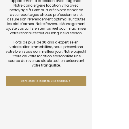
appartement d'exception avec exigence.
Notre conciergerie location villa avec
nettoyage à Grimaud crée votre annonce
avec reportages photos professionnels et
assure son référencement optimal sur toutes
les plateformes. Notre Revenue Management
ajuste vos tarifs en temps réel pour maximiser
votre rentabilité tout au long de la saison.
Forts de plus de 30 ans d'expertise en
valorisation immobilière, nous présentons
votre bien sous son meilleur jour. Notre objectif
: faire de votre location saisonnière une
source de revenus stable tout en préservant
votre tranquillité.
Conciergerie location villa à Grimaud