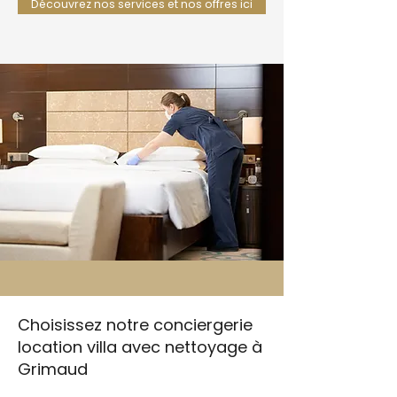
Découvrez nos services et nos offres ici
Choisissez notre conciergerie
location villa avec nettoyage à
Grimaud