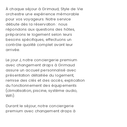
À chaque séjour à Grimaud, Style de Vie
orchestre une expérience mémorable
pour vos voyageurs. Notre service
débute dès la réservation : nous
répondons aux questions des hôtes,
préparons le logement selon leurs
besoins spécifiques, effectuons un
contrôle qualité complet avant leur
arrivée.
Le jour J, notre conciergerie premium
avec changement draps à Grimaud
assure un accueil personnalisé avec
présentation détaillée du logement,
remise des clés et des accès, explication
du fonctionnement des équipements
(climatisation, piscine, système audio,
WiFi).
Durant le séjour, notre conciergerie
premium avec changement draps à
Grimaud reste disponible pour toute
demande : dépannage technique,
recommandations de restaurants,