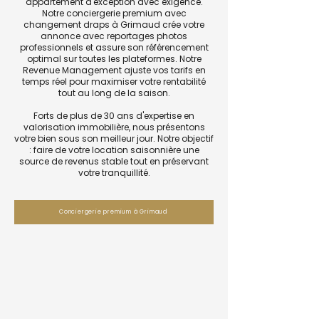
appartement d'exception avec exigence.
Notre conciergerie premium avec
changement draps à Grimaud crée votre
annonce avec reportages photos
professionnels et assure son référencement
optimal sur toutes les plateformes. Notre
Revenue Management ajuste vos tarifs en
temps réel pour maximiser votre rentabilité
tout au long de la saison.
Forts de plus de 30 ans d'expertise en
valorisation immobilière, nous présentons
votre bien sous son meilleur jour. Notre objectif
: faire de votre location saisonnière une
source de revenus stable tout en préservant
votre tranquillité.
Conciergerie premium à Grimaud