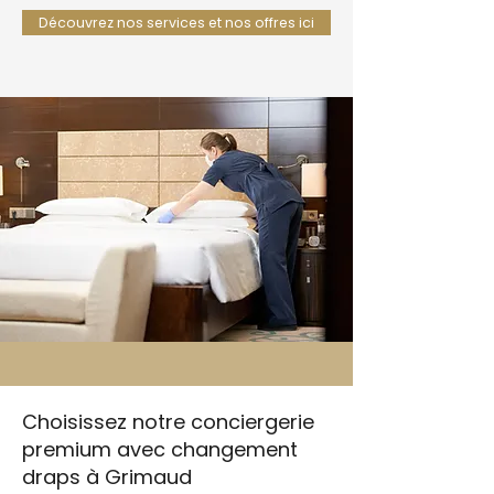
Découvrez nos services et nos offres ici
Choisissez notre conciergerie
premium avec changement
draps à Grimaud