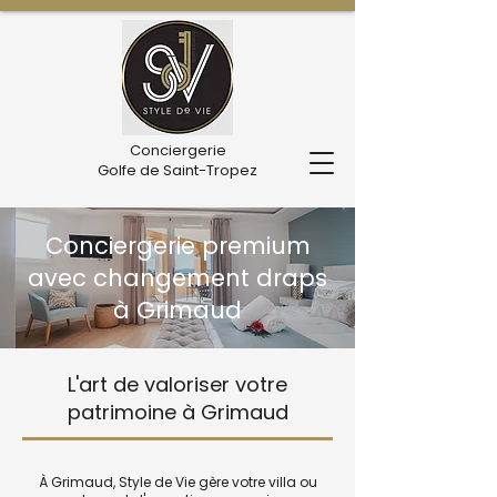
Conciergerie
Golfe de Saint-Tropez
Conciergerie premium
avec changement draps
à Grimaud
L'art de valoriser votre
patrimoine à Grimaud
À Grimaud, Style de Vie gère votre villa ou