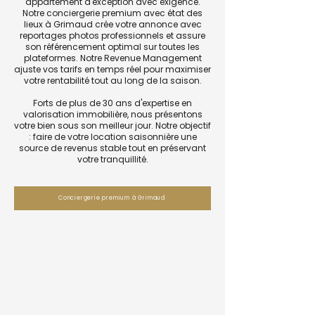
appartement d'exception avec exigence.
Notre conciergerie premium avec état des
lieux à Grimaud crée votre annonce avec
reportages photos professionnels et assure
son référencement optimal sur toutes les
plateformes. Notre Revenue Management
ajuste vos tarifs en temps réel pour maximiser
votre rentabilité tout au long de la saison.
Forts de plus de 30 ans d'expertise en
valorisation immobilière, nous présentons
votre bien sous son meilleur jour. Notre objectif
: faire de votre location saisonnière une
source de revenus stable tout en préservant
votre tranquillité.
Conciergerie premium à Grimaud