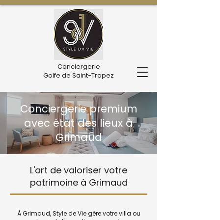
Conciergerie
Golfe de Saint-Tropez
Conciergerie premium
avec état des lieux à
Grimaud
L'art de valoriser votre
patrimoine à Grimaud
À Grimaud, Style de Vie gère votre villa ou