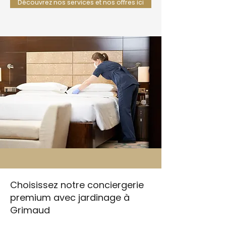
Découvrez nos services et nos offres ici
Choisissez notre conciergerie
premium avec jardinage à
Grimaud