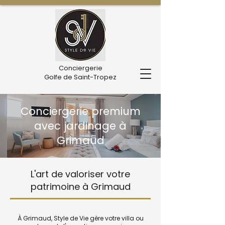
Conciergerie
Golfe de Saint-Tropez
Conciergerie premium
avec jardinage à
Grimaud
L'art de valoriser votre
patrimoine à Grimaud
À Grimaud, Style de Vie gère votre villa ou