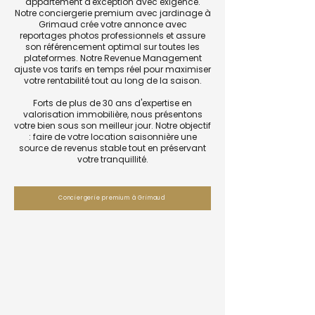
appartement d'exception avec exigence.
Notre conciergerie premium avec jardinage à
Grimaud crée votre annonce avec
reportages photos professionnels et assure
son référencement optimal sur toutes les
plateformes. Notre Revenue Management
ajuste vos tarifs en temps réel pour maximiser
votre rentabilité tout au long de la saison.
Forts de plus de 30 ans d'expertise en
valorisation immobilière, nous présentons
votre bien sous son meilleur jour. Notre objectif
: faire de votre location saisonnière une
source de revenus stable tout en préservant
votre tranquillité.
Conciergerie premium à Grimaud