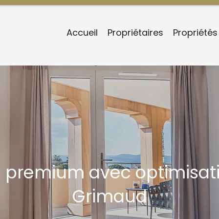
Accueil
Propriétaires
Propriétés
 premium avec optimisati
Grimaud