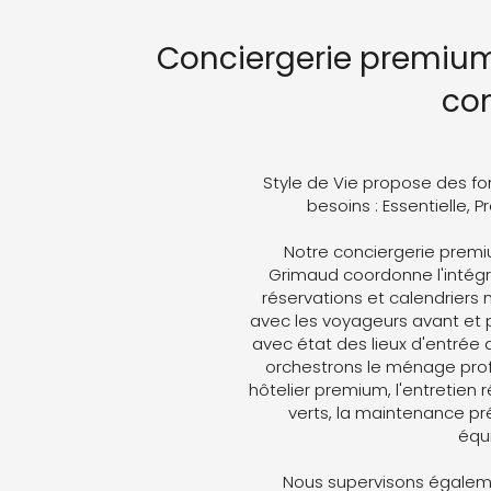
Conciergerie premium
co
Style de Vie propose des fo
besoins : Essentielle, 
Notre conciergerie premi
Grimaud coordonne l'intégra
réservations et calendriers
avec les voyageurs avant et p
avec état des lieux d'entrée 
orchestrons le ménage profe
hôtelier premium, l'entretien 
verts, la maintenance pré
équ
Nous supervisons égaleme