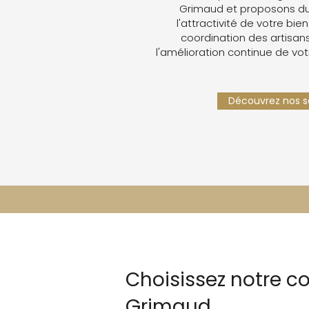
Grimaud et proposons du
l'attractivité de votre bien
coordination des artisans,
l'amélioration continue de vot
Découvrez nos se
Choisissez notre c
Grimaud