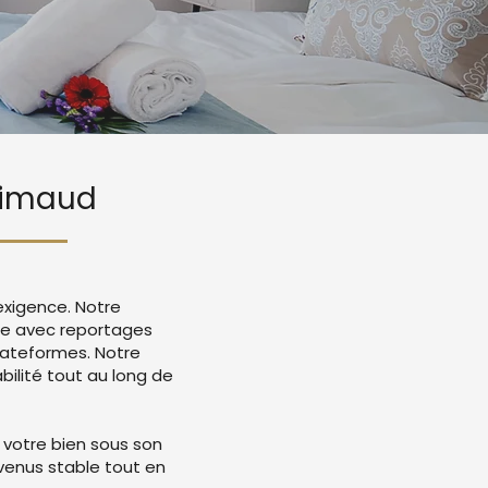
Grimaud
exigence. Notre
ce avec reportages
lateformes. Notre
ilité tout au long de
 votre bien sous son
evenus stable tout en