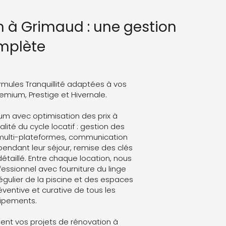
 à Grimaud : une gestion
mplète
rmules Tranquillité adaptées à vos
Premium, Prestige et Hivernale.
um avec optimisation des prix à
lité du cycle locatif : gestion des
 multi-plateformes, communication
endant leur séjour, remise des clés
détaillé. Entre chaque location, nous
ssionnel avec fourniture du linge
régulier de la piscine et des espaces
ventive et curative de tous les
ipements.
nt vos projets de rénovation à