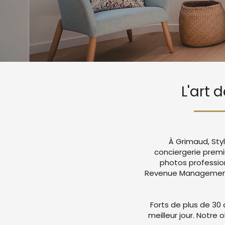
L'art 
À Grimaud, Sty
conciergerie prem
photos professio
Revenue Management a
Forts de plus de 30 
meilleur jour. Notre 