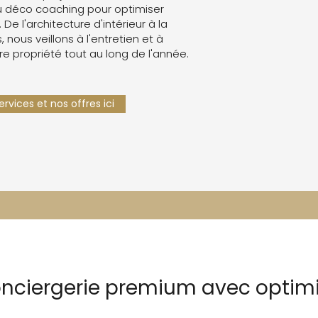
 déco coaching pour optimiser
. De l'architecture d'intérieur à la
 nous veillons à l'entretien et à
re propriété tout au long de l'année.
rvices et nos offres ici
onciergerie premium avec optimi