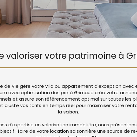
de valoriser votre patrimoine à 
le de Vie gère votre villa ou appartement d'exception avec 
ium avec optimisation des prix à Grimaud crée votre annon
nnels et assure son référencement optimal sur toutes les p
juste vos tarifs en temps réel pour maximiser votre rentab
la saison.
ans d'expertise en valorisation immobilière, nous présentons
objectif : faire de votre location saisonnière une source de r