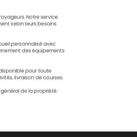
oyageurs. Notre service
ent selon leurs besoins
cueil personnalisé avec
tionnement des équipements
disponible pour toute
és, livraison de courses.
t général de la propriété.