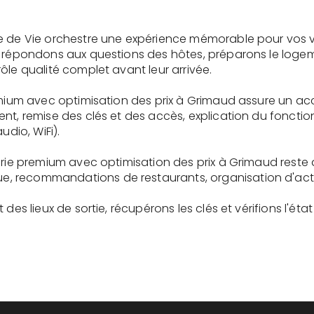
e de Vie orchestre une expérience mémorable pour vos v
s répondons aux questions des hôtes, préparons le logem
ôle qualité complet avant leur arrivée.
remium avec optimisation des prix à Grimaud assure un ac
ent, remise des clés et des accès, explication du fonc
udio, WiFi).
erie premium avec optimisation des prix à Grimaud reste 
recommandations de restaurants, organisation d'activit
des lieux de sortie, récupérons les clés et vérifions l'éta