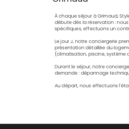
À chaque séjour à Grimaud, Styl
débute dès la réservation : nou
spécifiques, effectuons un contr
Le jour J, notre conciergerie p
présentation détaillée du logem
(climatisation, piscine, système a
Durant le séjour, notre concierg
demande : dépannage technique, 
Au départ, nous effectuons l'état 