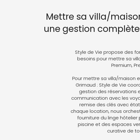
Mettre sa villa/maiso
une gestion complète 
Style de Vie propose des fo
besoins pour mettre sa vill
Premium, Pre
Pour mettre sa villa/maison e
Grimaud : Style de Vie coordo
gestion des réservations e
communication avec les voyag
remise des clés avec état 
chaque location, nous orches
fourniture du linge hôtelier
piscine et des espaces ver
curative de t