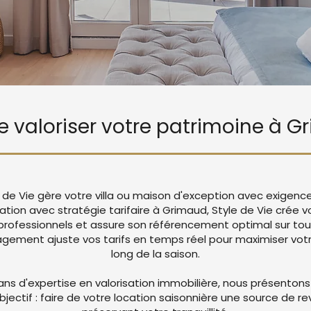
de valoriser votre patrimoine à 
 de Vie gère votre villa ou maison d'exception avec exigenc
cation avec stratégie tarifaire à Grimaud, Style de Vie crée
rofessionnels et assure son référencement optimal sur tou
ement ajuste vos tarifs en temps réel pour maximiser votre
long de la saison.
ans d'expertise en valorisation immobilière, nous présentons
objectif : faire de votre location saisonnière une source de r