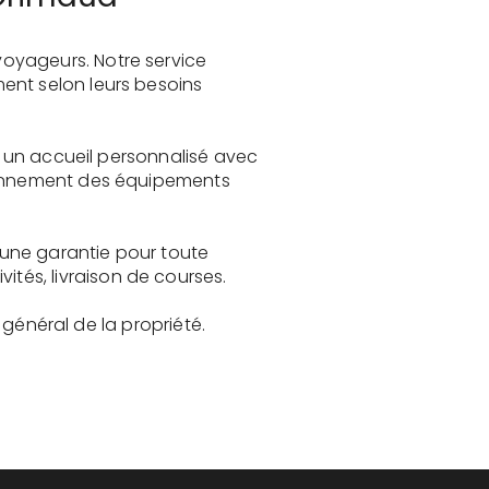
oyageurs. Notre service
ent selon leurs besoins
re un accueil personnalisé avec
tionnement des équipements
t une garantie pour toute
és, livraison de courses.
t général de la propriété.