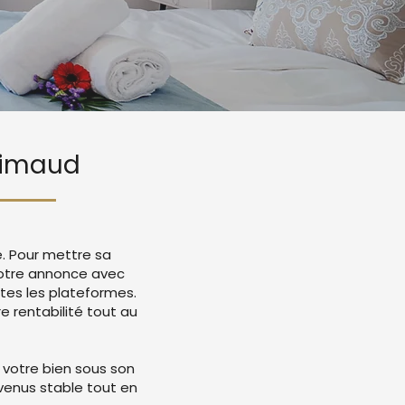
Grimaud
e. Pour mettre sa
 votre annonce avec
tes les plateformes.
 rentabilité tout au
 votre bien sous son
evenus stable tout en