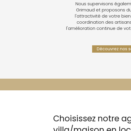
Nous supervisons égaleme
Grimaud et proposons du
l'attractivité de votre bien
coordination des artisans,
l'amélioration continue de vot
Découvrez nos se
Choisissez notre a
villa/maison en loc