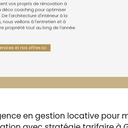
nt vos projets de rénovation à
 déco coaching pour optimiser
. De l'architecture d'intérieur à la
 nous veillons à l'entretien et à
re propriété tout au long de l'année.
rvices et nos offres ici
gence en gestion locative pour m
ation avec stratégie tarifaire à