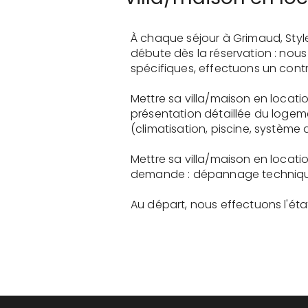
À chaque séjour à Grimaud, Styl
débute dès la réservation : nou
spécifiques, effectuons un contr
Mettre sa villa/maison en locati
présentation détaillée du logem
(climatisation, piscine, système a
Mettre sa villa/maison en locati
demande : dépannage technique, 
Au départ, nous effectuons l'état 