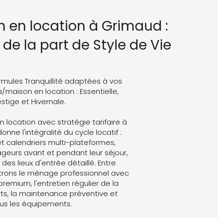
n en location à Grimaud :
de la part de Style de Vie
rmules Tranquillité adaptées à vos
a/maison en location : Essentielle,
stige et Hivernale.
n location avec stratégie tarifaire à
nne l'intégralité du cycle locatif :
t calendriers multi-plateformes,
eurs avant et pendant leur séjour,
des lieux d'entrée détaillé. Entre
trons le ménage professionnel avec
 premium, l'entretien régulier de la
ts, la maintenance préventive et
ous les équipements.