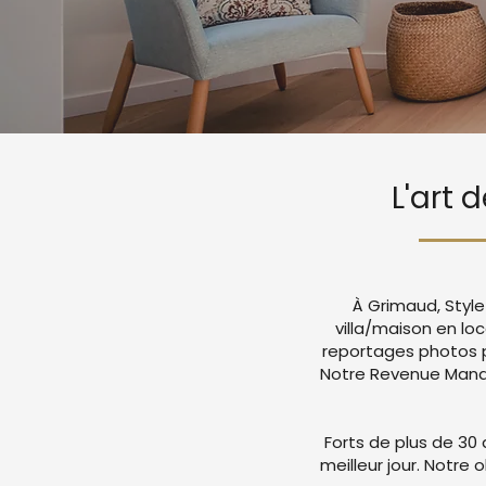
L'art 
À Grimaud, Style
villa/maison en lo
reportages photos p
Notre Revenue Manag
Forts de plus de 30 
meilleur jour. Notre 