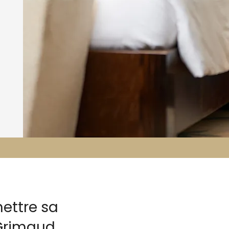
ettre sa
 Grimaud