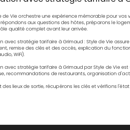
e de Vie orchestre une expérience mémorable pour vos v
s répondons aux questions des hôtes, préparons le logem
ôle qualité complet avant leur arrivée.
on avec stratégie tarifaire à Grimaud : Style de Vie assu
ent, remise des clés et des accès, explication du fonc
udio, WiFi).
on avec stratégie tarifaire à Grimaud par Style de Vie es
recommandations de restaurants, organisation d'activit
des lieux de sortie, récupérons les clés et vérifions l'éta