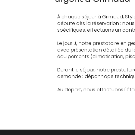
À chaque séjour à Grimaud, Styl
débute dès la réservation : nou
spécifiques, effectuons un contr
Le jour J, notre prestataire en
avec présentation détaillée du 
équipements (climatisation, pisci
Durant le séjour, notre prestat
demande : dépannage technique, 
Au départ, nous effectuons l'état 