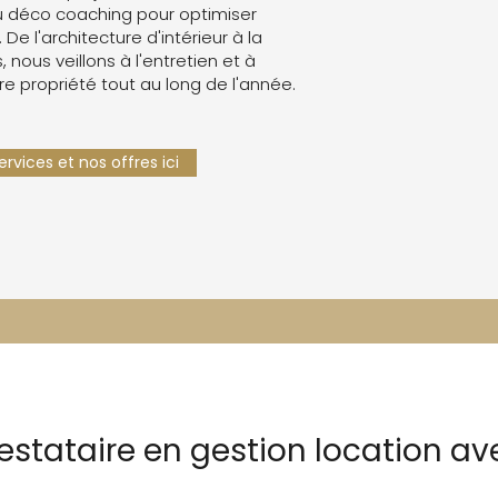
 déco coaching pour optimiser
. De l'architecture d'intérieur à la
 nous veillons à l'entretien et à
re propriété tout au long de l'année.
rvices et nos offres ici
restataire en gestion location 