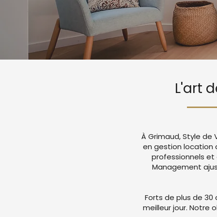
L'art 
À Grimaud, Style de 
en gestion locatio
professionnels et
Management ajuste
Forts de plus de 30 
meilleur jour. Notre 