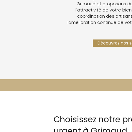
Grimaud et proposons du
l'attractivité de votre bien
coordination des artisans,
l'amélioration continue de vot
Découvrez nos se
Choisissez notre p
urgent à Grimaud