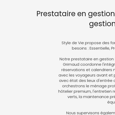
Prestataire en gestio
gestio
Style de Vie propose des fo
besoins : Essentielle, 
Notre prestataire en gestio
Grimaud coordonne l'intégra
réservations et calendriers
avec les voyageurs avant et p
avec état des lieux d'entrée 
orchestrons le ménage profe
hôtelier premium, l'entretien 
verts, la maintenance pré
équ
Nous supervisons égaleme