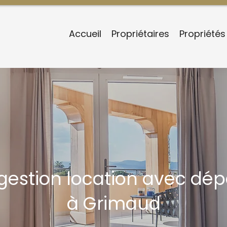
Accueil
Propriétaires
Propriétés
 gestion location avec d
à Grimaud