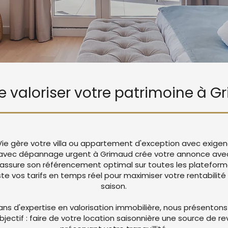
de valoriser votre patrimoine à 
Vie gère votre villa ou appartement d'exception avec exigen
n avec dépannage urgent à Grimaud crée votre annonce ave
 assure son référencement optimal sur toutes les platefor
 vos tarifs en temps réel pour maximiser votre rentabilité 
saison.
ans d'expertise en valorisation immobilière, nous présentons
objectif : faire de votre location saisonnière une source de r