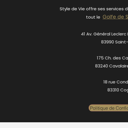
Style de Vie offre ses services 
Golfe de 
tout le
41 Av. Général Leclerc
83990 Saint
175 Ch. des C
83240 Cavalair
18 rue Cond
83310 Cog
Politique de Confid