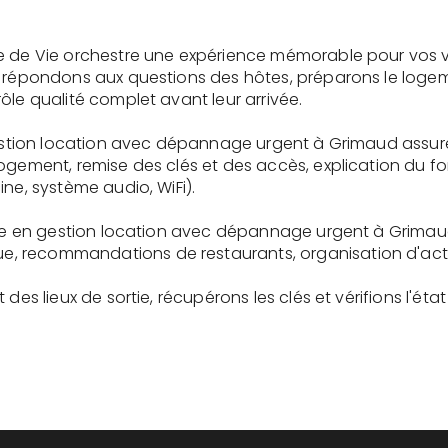
e de Vie orchestre une expérience mémorable pour vos v
s répondons aux questions des hôtes, préparons le logem
ôle qualité complet avant leur arrivée.
 gestion location avec dépannage urgent à Grimaud assur
logement, remise des clés et des accès, explication du 
ne, système audio, WiFi).
aire en gestion location avec dépannage urgent à Grimau
recommandations de restaurants, organisation d'activit
des lieux de sortie, récupérons les clés et vérifions l'éta