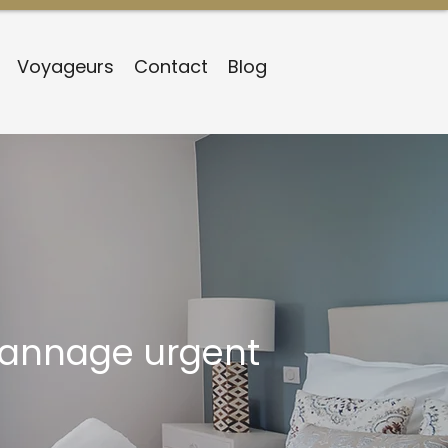
Voyageurs
Contact
Blog
épannage urgent