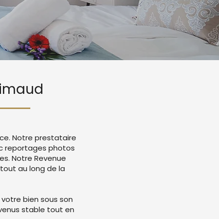
Grimaud
ce. Notre prestataire
c reportages photos
mes. Notre Revenue
tout au long de la
 votre bien sous son
evenus stable tout en