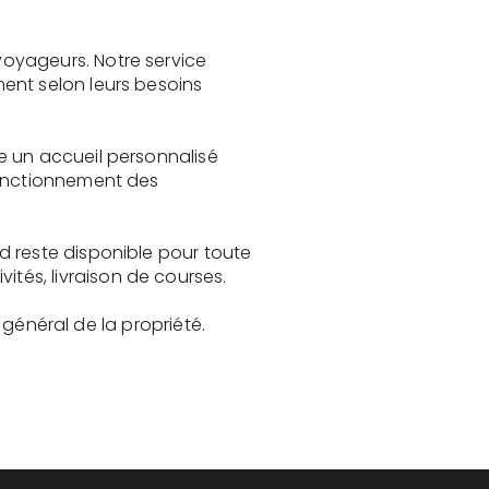
oyageurs. Notre service
ent selon leurs besoins
e un accueil personnalisé
fonctionnement des
d reste disponible pour toute
és, livraison de courses.
t général de la propriété.